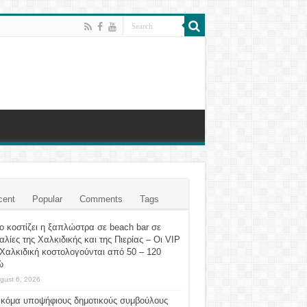
cent
Popular
Comments
Tags
 κοστίζει η ξαπλώστρα σε beach bar σε
λίες της Χαλκιδικής και της Πιερίας – Οι VIP
Χαλκιδική κοστολογούνται από 50 – 120
ώ
gust 6, 2026
ακόμα υποψήφιους δημοτικούς συμβούλους