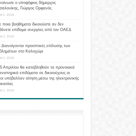
κοίνωσε ο υποψήφιος δήμαρχος
σαλονίκης, Γιώργος Ορφανός
ril 1, 2019
ε ποια βοηθήματα δικαιούστε αν δεν
βάνετε επίδομα ανεργίας από τον ΟΑΕΔ
ril 1, 2019
:Διανοίγονται προοπτικές επίλυσης των
βλημάτων στο Καλοχώρι
ril 1, 2019
 5 Απριλίου θα καταβληθούν τα προνοιακά
αναπηρικά επιδόματα σε δικαιούχους οι
οι υπέβαλλαν αίτηση μέσω της ηλεκτρονικής
ικασίας
ril 1, 2019