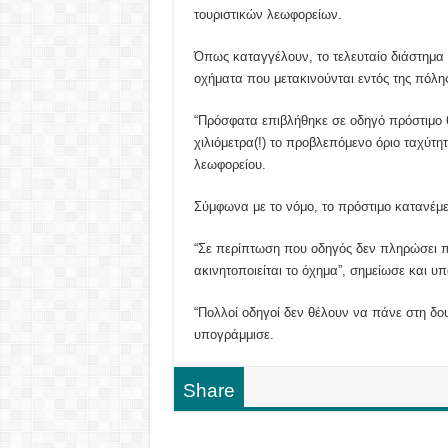
τουριστικών λεωφορείων.
Όπως καταγγέλουν, το τελευταίο διάστημα 
οχήματα που μετακινούνται εντός της πόλη
“Πρόσφατα επιβλήθηκε σε οδηγό πρόστιμο 6
χιλιόμετρα(!) το προβλεπόμενο όριο ταχύτη
λεωφορείου.
Σύμφωνα με το νόμο, το πρόστιμο κατανέμετ
“Σε περίπτωση που οδηγός δεν πληρώσει πλ
ακινητοποιείται το όχημα”, σημείωσε και υπ
“Πολλοί οδηγοί δεν θέλουν να πάνε στη δου
υπογράμμισε.
Share