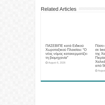
Related Articles
ΠΑΣΕΒΙΠΕ κατά Ειδικού
Πόσο 
Χωροταξικού Πλαισίου: “Ο
σε be
νέος νόμος κατακερματίζει
της Χα
τη βιομηχανία”
Πιερία
Χαλκι
August 6, 2026
από 5
Augus