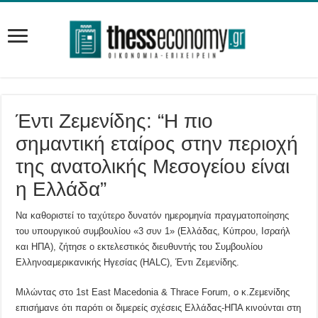
Έντι Ζεμενίδης: “Η πιο
σημαντική εταίρος στην περιοχή
της ανατολικής Μεσογείου είναι
η Ελλάδα”
Να καθοριστεί το ταχύτερο δυνατόν ημερομηνία πραγματοποίησης
του υπουργικού συμβουλίου «3 συν 1» (Ελλάδας, Κύπρου, Ισραήλ
και ΗΠΑ), ζήτησε ο εκτελεστικός διευθυντής του Συμβουλίου
Ελληνοαμερικανικής Ηγεσίας (HALC), Έντι Ζεμενίδης.
Mιλώντας στο 1st East Macedonia & Thrace Forum, ο κ.Ζεμενίδης
επισήμανε ότι παρότι οι διμερείς σχέσεις Ελλάδας-ΗΠΑ κινούνται στη