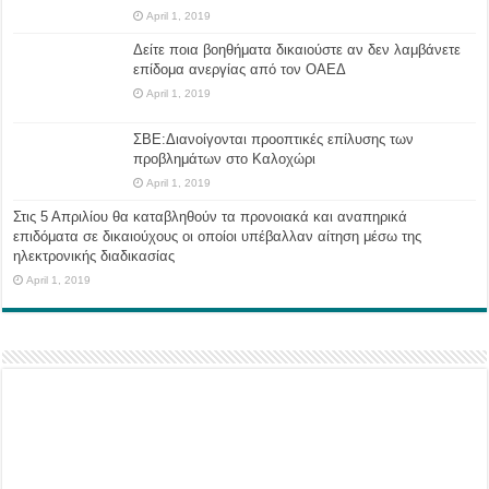
April 1, 2019
Δείτε ποια βοηθήματα δικαιούστε αν δεν λαμβάνετε
επίδομα ανεργίας από τον ΟΑΕΔ
April 1, 2019
ΣΒΕ:Διανοίγονται προοπτικές επίλυσης των
προβλημάτων στο Καλοχώρι
April 1, 2019
Στις 5 Απριλίου θα καταβληθούν τα προνοιακά και αναπηρικά
επιδόματα σε δικαιούχους οι οποίοι υπέβαλλαν αίτηση μέσω της
ηλεκτρονικής διαδικασίας
April 1, 2019