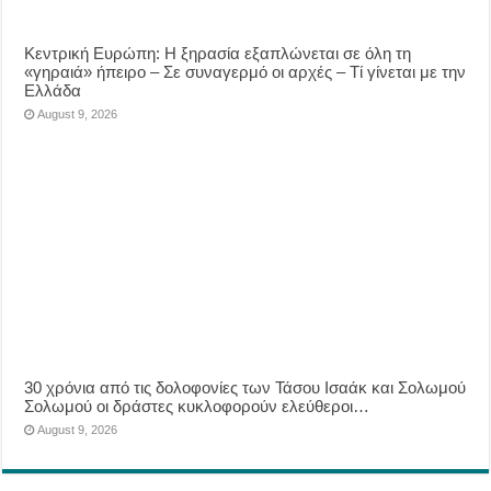
Κεντρική Ευρώπη: Η ξηρασία εξαπλώνεται σε όλη τη
«γηραιά» ήπειρο – Σε συναγερμό οι αρχές – Τί γίνεται με την
Ελλάδα
August 9, 2026
30 χρόνια από τις δολοφονίες των Τάσου Ισαάκ και Σολωμού
Σολωμού οι δράστες κυκλοφορούν ελεύθεροι…
August 9, 2026