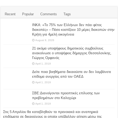
Recent
Popular
Comments
Tags
ΙΝΚΑ: «Το 75% των Ελλήνων δεν πάει φέτος
διακοπές» – Πόσο κοστίζουν 10 μέρες διακοπών στην
Κρήτη για 4μελή οικογένεια
August 9, 2026
21 ακόμα υποψήφιους δημοτικούς συμβούλους
ανακοίνωσε ο υποψήφιος δήμαρχος Θεσσαλονίκης,
Γιώργος Ορφανός
April 1, 2019
Δείτε ποια βοηθήματα δικαιούστε αν δεν λαμβάνετε
επίδομα ανεργίας από τον ΟΑΕΔ
April 1, 2019
ΣΒΕ:Διανοίγονται προοπτικές επίλυσης των
προβλημάτων στο Καλοχώρι
April 1, 2019
Στις 5 Απριλίου θα καταβληθούν τα προνοιακά και αναπηρικά
επιδόματα σε δικαιούχους οι οποίοι υπέβαλλαν αίτηση μέσω της