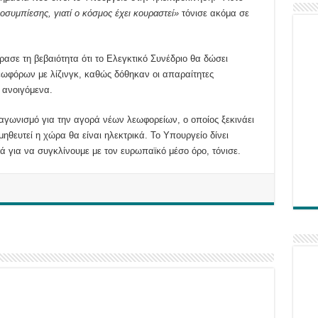
ποσυμπίεσης, γιατί ο κόσμος έχει κουραστεί»
τόνισε ακόμα σε
ασε τη βεβαιότητα ότι το Ελεγκτικό Συνέδριο θα δώσει
εωφόρων με λίζινγκ, καθώς δόθηκαν οι απαραίτητες
ι ανοιγόμενα.
ιαγωνισμό για την αγορά νέων λεωφορείων, ο οποίος ξεκινάει
θευτεί η χώρα θα είναι ηλεκτρικά. Το Υπουργείο δίνει
ά για να συγκλίνουμε με τον ευρωπαϊκό μέσο όρο, τόνισε.