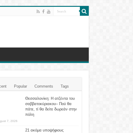
cent
Popular
Comments
Tags
Θεσσαλονίκη: Η ατζέντα του
σαββατοκύριακου– Πού θα
πάτε, τί θα δείτε δωρεάν στην
πόλη
gust 7, 2026
21 ακόμα υποψήφιους