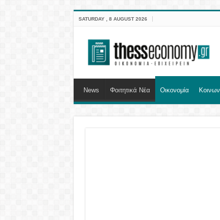
SATURDAY , 8 AUGUST 2026
News
Φοιτητικά Νέα
Οικονομία
Κοινων