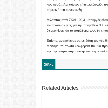
που αναζητείται σήμερα είναι μια βαλβίδα α
σημερινή του συνέντευξη.
Μιλώντας στον ΣΚΑΪ 100,3, υπουργός εξέφρ
το«πράσινο» φως για την προμήθεια 300 λ
διευκρινίσεις ότι τα παράθυρα τους θα είνα
Επίσης, ανακοίνωσε ότι με βάση τον νέο δ
σύντομα, τα πρώτα λεωφορεία που θα προμη
προτεραιότητα στην ηλεκτροκίνηση συνολικ
Share
Related Articles