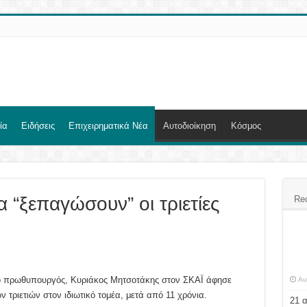
ία
Ειδήσεις
Επιχειρηματικά Νέα
Αυτοδιοίκηση
Κόσμος
να “ξεπαγώσουν” οι τριετίες
Re
ο πρωθυπουργός, Κυριάκος Μητσοτάκης στον ΣΚΑΪ άφησε
Au
 τριετιών στον ιδιωτικό τομέα, μετά από 11 χρόνια.
21 