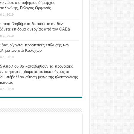
κοίνωσε ο υποψήφιος δήμαρχος
σαλονίκης, Γιώργος Ορφανός
ril 1, 2019
ε ποια βοηθήματα δικαιούστε αν δεν
βάνετε επίδομα ανεργίας από τον ΟΑΕΔ
ril 1, 2019
:Διανοίγονται προοπτικές επίλυσης των
βλημάτων στο Καλοχώρι
ril 1, 2019
 5 Απριλίου θα καταβληθούν τα προνοιακά
αναπηρικά επιδόματα σε δικαιούχους οι
οι υπέβαλλαν αίτηση μέσω της ηλεκτρονικής
ικασίας
ril 1, 2019