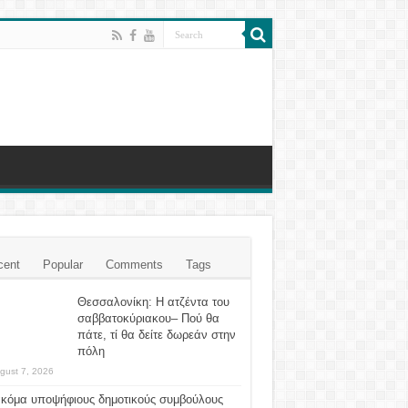
cent
Popular
Comments
Tags
Θεσσαλονίκη: Η ατζέντα του
σαββατοκύριακου– Πού θα
πάτε, τί θα δείτε δωρεάν στην
πόλη
gust 7, 2026
ακόμα υποψήφιους δημοτικούς συμβούλους