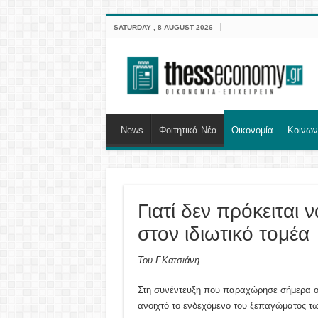
SATURDAY , 8 AUGUST 2026
News
Φοιτητικά Νέα
Οικονομία
Κοινων
Γιατί δεν πρόκειται 
στον ιδιωτικό τομέα
Του Γ.Κατσιάνη
Στη συνέντευξη που παραχώρησε σήμερα 
ανοιχτό το ενδεχόμενο του ξεπαγώματος των