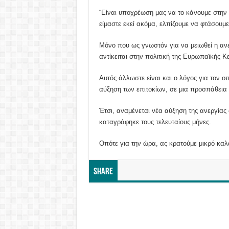
“Είναι υποχρέωση μας να το κάνουμε στην
είμαστε εκεί ακόμα, ελπίζουμε να φτάσουμ
Μόνο που ως γνωστόν για να μειωθεί η αν
αντίκειται στην πολιτική της Ευρωπαϊκής Κ
Αυτός άλλωστε είναι και ο λόγος για τον ο
αύξηση των επιτοκίων, σε μια προσπάθεια 
Έτσι, αναμένεται νέα αύξηση της ανεργίας
καταγράφηκε τους τελευταίους μήνες.
Οπότε για την ώρα, ας κρατούμε μικρό καλ
Share