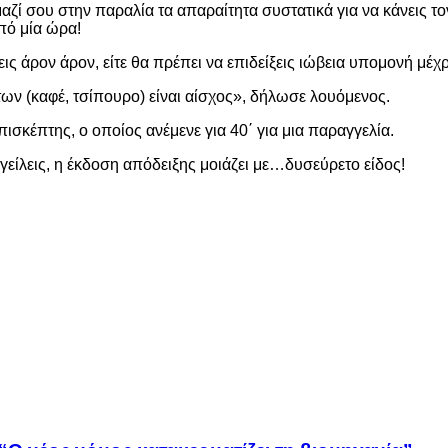
ζί σου στην παραλία τα απαραίτητα συστατικά για να κάνεις τον
πό μία ώρα!
εις άρον άρον, είτε θα πρέπει να επιδείξεις ιώβεια υπομονή μέ
των (καφέ, τσίπουρο) είναι αίσχος», δήλωσε λουόμενος.
ισκέπτης, ο οποίος ανέμενε για 40΄ για μια παραγγελία.
γείλεις, η έκδοση απόδειξης μοιάζει με…δυσεύρετο είδος!