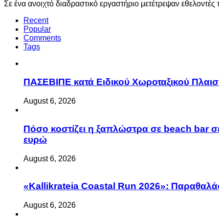
Σε ένα ανοιχτό διαδραστικό εργαστήριο μετέτρεψαν εθελοντ
Recent
Popular
Comments
Tags
ΠΑΣΕΒΙΠΕ κατά Ειδικού Χωροταξικού Πλαισί
August 6, 2026
Πόσο κοστίζει η ξαπλώστρα σε beach bar σε
ευρώ
August 6, 2026
«Kallikrateia Coastal Run 2026»: Παραθαλά
August 6, 2026