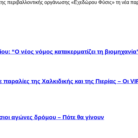
ές της περιβαλλοντικής οργάνωσης «Εχεδώρου Φύσις» τη νέα πα
ου: “Ο νέος νόμος κατακερματίζει τη βιομηχανία
 παραλίες της Χαλκιδικής και της Πιερίας – Οι V
σιοι αγώνες δρόμου – Πότε θα γίνουν