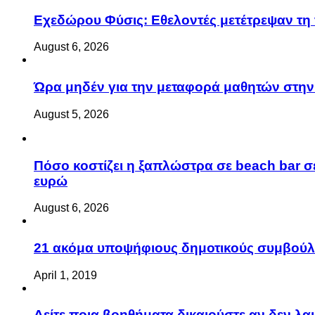
Eχεδώρου Φύσις: Εθελοντές μετέτρεψαν τη 
August 6, 2026
Ώρα μηδέν για την μεταφορά μαθητών στην 
August 5, 2026
Πόσο κοστίζει η ξαπλώστρα σε beach bar σε
ευρώ
August 6, 2026
21 ακόμα υποψήφιους δημοτικούς συμβού
April 1, 2019
Δείτε ποια βοηθήματα δικαιούστε αν δεν λ