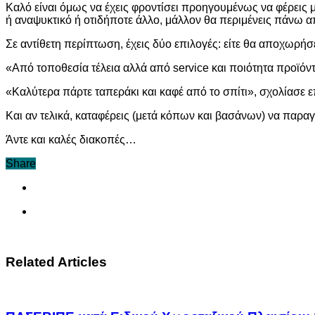
Καλό είναι όμως να έχεις φροντίσει προηγουμένως να φέρεις μα
ή αναψυκτικό ή οτιδήποτε άλλο, μάλλον θα περιμένεις πάνω α
Σε αντίθετη περίπτωση, έχεις δύο επιλογές: είτε θα αποχωρήσ
«Από τοποθεσία τέλεια αλλά από service και ποιότητα προϊόν
«Καλύτερα πάρτε ταπεράκι και καφέ από το σπίτι», σχολίασε επ
Και αν τελικά, καταφέρεις (μετά κόπων και βασάνων) να παραγ
Άντε και καλές διακοπές…
Share
Related Articles