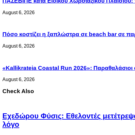
ΠΑΣΕΒΙΠΕ κατά Ειδικού Χωροταξικού Πλαισίου: 
August 6, 2026
Πόσο κοστίζει η ξαπλώστρα σε beach bar σε παρ
August 6, 2026
«Kallikrateia Coastal Run 2026»: Παραθαλάσιοι
August 6, 2026
Check Also
Eχεδώρου Φύσις: Εθελοντές μετέτρεψα
λόγο