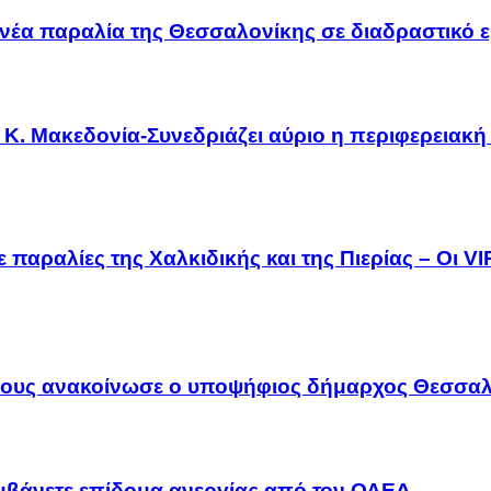
νέα παραλία της Θεσσαλονίκης σε διαδραστικό ε
Κ. Μακεδονία-Συνεδριάζει αύριο η περιφερειακή
 παραλίες της Χαλκιδικής και της Πιερίας – Οι V
λους ανακοίνωσε ο υποψήφιος δήμαρχος Θεσσαλ
αμβάνετε επίδομα ανεργίας από τον ΟΑΕΔ