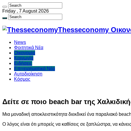
Friday , 7 August 2026
Thesseconomy Οικονο
News
Φοιτητικά Νέα
Οικονομία
Κοινωνία
Ειδήσεις
Επιχειρηματικά Νέα
Αυτοδιοίκηση
Κόσμος
Δείτε σε ποιο beach bar της Χαλκιδικ
Μια μοναδική αποκλειστικότητα διεκδικεί ένα παραλιακό beach
Ο λόγος είναι ότι μπορείς να καθίσεις σε ξαπλώστρα, να κάνε