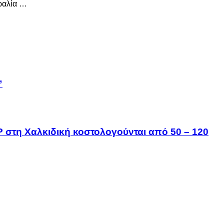
ραλία …
”
IP στη Χαλκιδική κοστολογούνται από 50 – 120