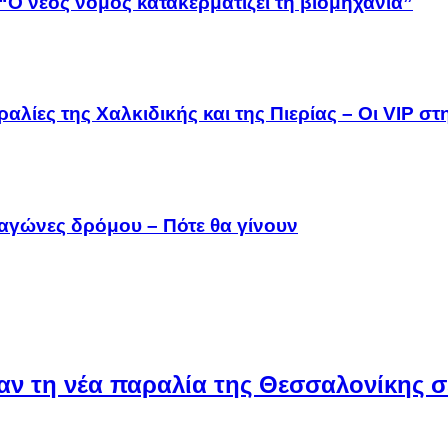
“Ο νέος νόμος κατακερματίζει τη βιομηχανία”
αλίες της Χαλκιδικής και της Πιερίας – Οι VIP σ
 αγώνες δρόμου – Πότε θα γίνουν
ν τη νέα παραλία της Θεσσαλονίκης σε