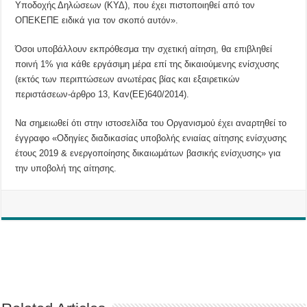
Υποδοχής Δηλώσεων (ΚΥΔ), που έχει πιστοποιηθεί από τον
ΟΠΕΚΕΠΕ ειδικά για τον σκοπό αυτόν».
Όσοι υποβάλλουν εκπρόθεσμα την σχετική αίτηση, θα επιβληθεί
ποινή 1% για κάθε εργάσιμη μέρα επί της δικαιούμενης ενίσχυσης
(εκτός των περιπτώσεων ανωτέρας βίας και εξαιρετικών
περιστάσεων-άρθρο 13, Καν(ΕΕ)640/2014).
Να σημειωθεί ότι στην ιστοσελίδα του Οργανισμού έχει αναρτηθεί το
έγγραφο «Οδηγίες διαδικασίας υποβολής ενιαίας αίτησης ενίσχυσης
έτους 2019 & ενεργοποίησης δικαιωμάτων βασικής ενίσχυσης» για
την υποβολή της αίτησης.