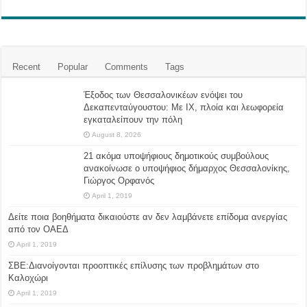
Recent
Popular
Comments
Tags
Έξοδος των Θεσσαλονικέων ενόψει του
Δεκαπενταύγουστου: Με ΙΧ, πλοία και λεωφορεία
εγκαταλείπουν την πόλη
August 8, 2026
21 ακόμα υποψήφιους δημοτικούς συμβούλους
ανακοίνωσε ο υποψήφιος δήμαρχος Θεσσαλονίκης,
Γιώργος Ορφανός
April 1, 2019
Δείτε ποια βοηθήματα δικαιούστε αν δεν λαμβάνετε επίδομα ανεργίας
από τον ΟΑΕΔ
April 1, 2019
ΣΒΕ:Διανοίγονται προοπτικές επίλυσης των προβλημάτων στο
Καλοχώρι
April 1, 2019