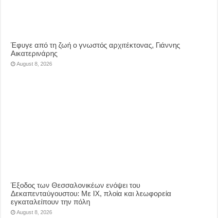
Έφυγε από τη ζωή ο γνωστός αρχιτέκτονας, Γιάννης
Αικατερινάρης
August 8, 2026
Έξοδος των Θεσσαλονικέων ενόψει του
Δεκαπενταύγουστου: Με ΙΧ, πλοία και λεωφορεία
εγκαταλείπουν την πόλη
August 8, 2026