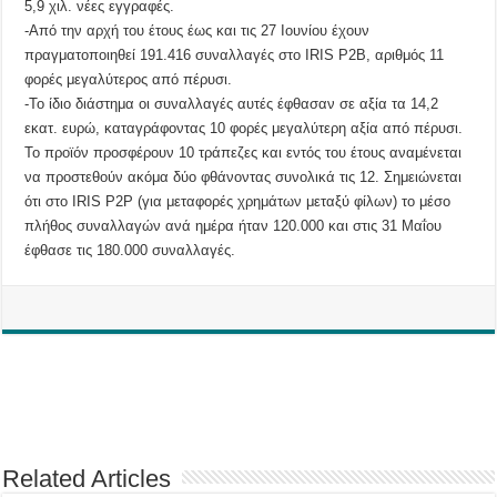
5,9 χιλ. νέες εγγραφές.
-Από την αρχή του έτους έως και τις 27 Ιουνίου έχουν
πραγματοποιηθεί 191.416 συναλλαγές στο IRIS P2B, αριθμός 11
φορές μεγαλύτερος από πέρυσι.
-Το ίδιο διάστημα οι συναλλαγές αυτές έφθασαν σε αξία τα 14,2
εκατ. ευρώ, καταγράφοντας 10 φορές μεγαλύτερη αξία από πέρυσι.
Το προϊόν προσφέρουν 10 τράπεζες και εντός του έτους αναμένεται
να προστεθούν ακόμα δύο φθάνοντας συνολικά τις 12. Σημειώνεται
ότι στο IRIS P2P (για μεταφορές χρημάτων μεταξύ φίλων) το μέσο
πλήθος συναλλαγών ανά ημέρα ήταν 120.000 και στις 31 Μαΐου
έφθασε τις 180.000 συναλλαγές.
Related Articles