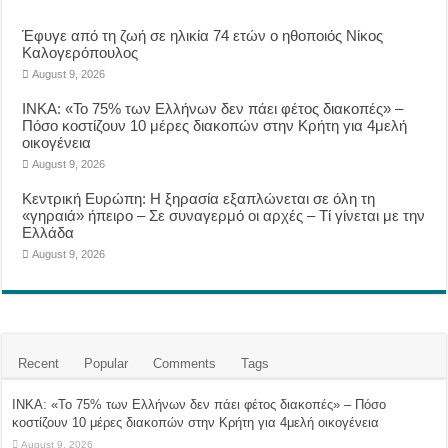
Έφυγε από τη ζωή σε ηλικία 74 ετών ο ηθοποιός Νίκος
Καλογερόπουλος
August 9, 2026
ΙΝΚΑ: «Το 75% των Ελλήνων δεν πάει φέτος διακοπές» –
Πόσο κοστίζουν 10 μέρες διακοπών στην Κρήτη για 4μελή
οικογένεια
August 9, 2026
Κεντρική Ευρώπη: Η ξηρασία εξαπλώνεται σε όλη τη
«γηραιά» ήπειρο – Σε συναγερμό οι αρχές – Τί γίνεται με την
Ελλάδα
August 9, 2026
Recent
Popular
Comments
Tags
ΙΝΚΑ: «Το 75% των Ελλήνων δεν πάει φέτος διακοπές» – Πόσο
κοστίζουν 10 μέρες διακοπών στην Κρήτη για 4μελή οικογένεια
August 9, 2026