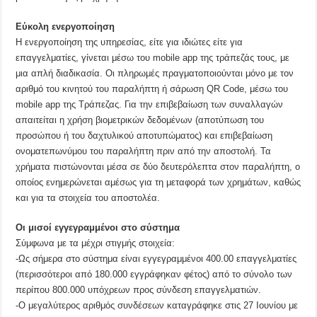
Εύκολη ενεργοποίηση
Η ενεργοποίηση της υπηρεσίας, είτε για ιδιώτες είτε για
επαγγελματίες, γίνεται μέσω του mobile app της τράπεζάς τους, με
μια απλή διαδικασία. Οι πληρωμές πραγματοποιούνται μόνο με τον
αριθμό του κινητού του παραλήπτη ή σάρωση QR Code, μέσω του
mobile app της Τράπεζας. Για την επιβεβαίωση των συναλλαγών
απαιτείται η χρήση βιομετρικών δεδομένων (αποτύπωση του
προσώπου ή του δαχτυλικού αποτυπώματος) και επιβεβαίωση
ονοματεπωνύμου του παραλήπτη πριν από την αποστολή. Τα
χρήματα πιστώνονται μέσα σε δύο δευτερόλεπτα στον παραλήπτη, ο
οποίος ενημερώνεται αμέσως για τη μεταφορά των χρημάτων, καθώς
και για τα στοιχεία του αποστολέα.
Οι μισοί εγγεγραμμένοι στο σύστημα
Σύμφωνα με τα μέχρι στιγμής στοιχεία:
-Ως σήμερα στο σύστημα είναι εγγεγραμμένοι 400.00 επαγγελματίες
(περισσότεροι από 180.000 εγγράφηκαν φέτος) από το σύνολο των
περίπου 800.000 υπόχρεων προς σύνδεση επαγγελματιών.
-Ο μεγαλύτερος αριθμός συνδέσεων καταγράφηκε στις 27 Ιουνίου με