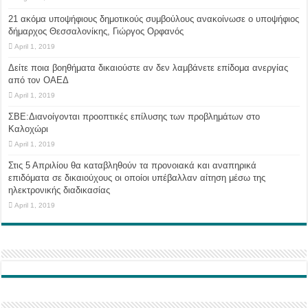
21 ακόμα υποψήφιους δημοτικούς συμβούλους ανακοίνωσε ο υποψήφιος
δήμαρχος Θεσσαλονίκης, Γιώργος Ορφανός
April 1, 2019
Δείτε ποια βοηθήματα δικαιούστε αν δεν λαμβάνετε επίδομα ανεργίας
από τον ΟΑΕΔ
April 1, 2019
ΣΒΕ:Διανοίγονται προοπτικές επίλυσης των προβλημάτων στο
Καλοχώρι
April 1, 2019
Στις 5 Απριλίου θα καταβληθούν τα προνοιακά και αναπηρικά
επιδόματα σε δικαιούχους οι οποίοι υπέβαλλαν αίτηση μέσω της
ηλεκτρονικής διαδικασίας
April 1, 2019