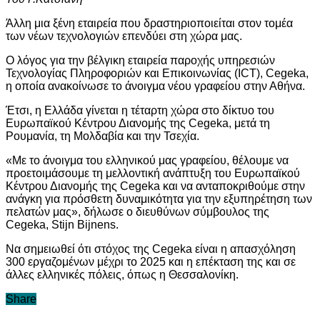
Άλλη μια ξένη εταιρεία που δραστηριοποιείται στον τομέα
των νέων τεχνολογιών επενδύει στη χώρα μας.
Ο λόγος για την βέλγικη εταιρεία παροχής υπηρεσιών
Τεχνολογίας Πληροφοριών και Επικοινωνίας (ICT), Cegeka,
η οποία ανακοίνωσε το άνοιγμα νέου γραφείου στην Αθήνα.
Έτσι, η Ελλάδα γίνεται η τέταρτη χώρα στο δίκτυο του
Ευρωπαϊκού Κέντρου Διανομής της Cegeka, μετά τη
Ρουμανία, τη Μολδαβία και την Τσεχία.
«Με το άνοιγμα του ελληνικού μας γραφείου, θέλουμε να
προετοιμάσουμε τη μελλοντική ανάπτυξη του Ευρωπαϊκού
Κέντρου Διανομής της Cegeka και να ανταποκριθούμε στην
ανάγκη για πρόσθετη δυναμικότητα για την εξυπηρέτηση των
πελατών μας», δήλωσε ο διευθύνων σύμβουλος της
Cegeka, Stijn Bijnens.
Να σημειωθεί ότι στόχος της Cegeka είναι η απασχόληση
300 εργαζομένων μέχρι το 2025 και η επέκταση της και σε
άλλες ελληνικές πόλεις, όπως η Θεσσαλονίκη.
Share