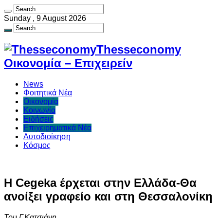
Sunday , 9 August 2026
Thesseconomy
Οικονομία – Επιχειρείν
News
Φοιτητικά Νέα
Οικονομία
Κοινωνία
Ειδήσεις
Επιχειρηματικά Νέα
Αυτοδιοίκηση
Κόσμος
Η Cegeka έρχεται στην Ελλάδα-Θα
ανοίξει γραφείο και στη Θεσσαλονίκη
Του Γ.Κατσιάνη