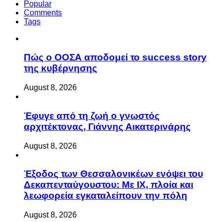
Popular
Comments
Tags
Πώς ο ΟΟΣΑ αποδομεί το success story
της κυβέρνησης
August 8, 2026
Έφυγε από τη ζωή ο γνωστός
αρχιτέκτονας, Γιάννης Αικατερινάρης
August 8, 2026
Έξοδος των Θεσσαλονικέων ενόψει του
Δεκαπενταύγουστου: Με ΙΧ, πλοία και
λεωφορεία εγκαταλείπουν την πόλη
August 8, 2026