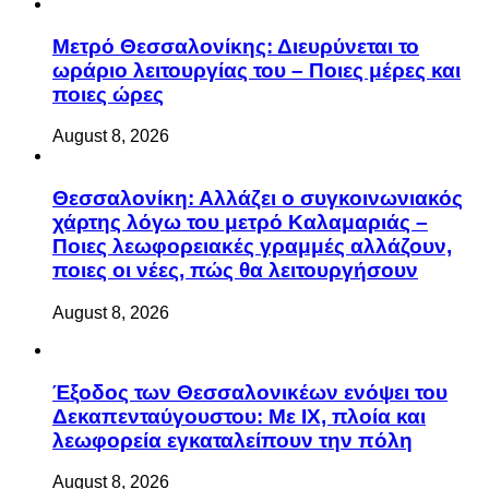
Μετρό Θεσσαλονίκης: Διευρύνεται το
ωράριο λειτουργίας του – Ποιες μέρες και
ποιες ώρες
August 8, 2026
Θεσσαλονίκη: Αλλάζει ο συγκοινωνιακός
χάρτης λόγω του μετρό Καλαμαριάς –
Ποιες λεωφορειακές γραμμές αλλάζουν,
ποιες οι νέες, πώς θα λειτουργήσουν
August 8, 2026
Έξοδος των Θεσσαλονικέων ενόψει του
Δεκαπενταύγουστου: Με ΙΧ, πλοία και
λεωφορεία εγκαταλείπουν την πόλη
August 8, 2026