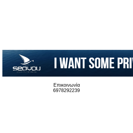
Επικοινωνία
6978292239