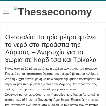
Θεσσαλία: Τα τρία μέτρα φτάνει
το νερό στα προάστια της
Λάρισας – Ανησυχία για τα
χωριά σε Καρδίτσα και Τρίκαλα
Πάνω από τα 10 μέτρα ανέβηκε η στάθμη των νερών του ποταμού
Πηνειού και σε κατάσταση ύψιστου συναγερμού βρίσκεται η Λάρισα.
Από τη νύχτα δίνεται μάχη με τις δυνάμεις της φύσης προκειμένου το
νερό να μην πλημμυρίσει την πόλη της Λάρισας. Στα προάστια της
πόλης παρατηρούνται έντονα πλημμυρικά φαινόμενα.
Σύμφωνα με τον εκπρόσωπο της Πυροσβεστικής Γιάννη Αρτοποιό, η
στάθμη των υδάτων σε Γιάννουλη, Άγιο Θωμά, Εργατικές Κατοικίες
και Ιπποκράτη έχει ανεβεί στα δυόμιση με τρία μετρά ενώ το κέντρο