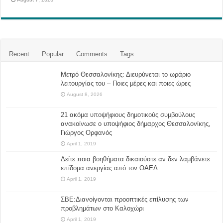
Recent
Popular
Comments
Tags
Μετρό Θεσσαλονίκης: Διευρύνεται το ωράριο
λειτουργίας του – Ποιες μέρες και ποιες ώρες
August 8, 2026
21 ακόμα υποψήφιους δημοτικούς συμβούλους
ανακοίνωσε ο υποψήφιος δήμαρχος Θεσσαλονίκης,
Γιώργος Ορφανός
April 1, 2019
Δείτε ποια βοηθήματα δικαιούστε αν δεν λαμβάνετε
επίδομα ανεργίας από τον ΟΑΕΔ
April 1, 2019
ΣΒΕ:Διανοίγονται προοπτικές επίλυσης των
προβλημάτων στο Καλοχώρι
April 1, 2019