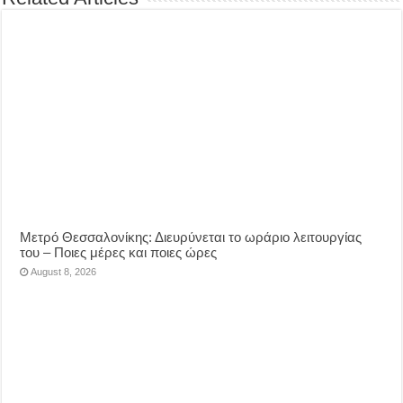
Μετρό Θεσσαλονίκης: Διευρύνεται το ωράριο λειτουργίας
του – Ποιες μέρες και ποιες ώρες
August 8, 2026