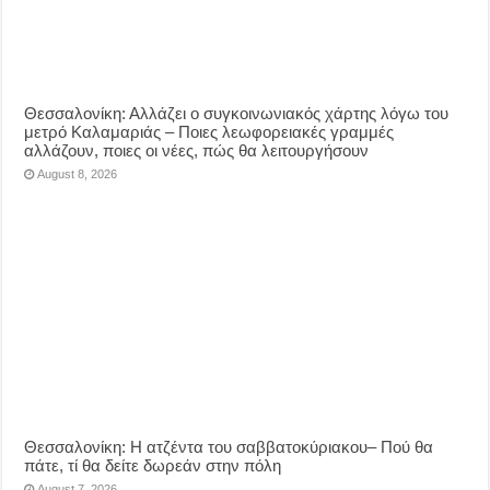
Θεσσαλονίκη: Αλλάζει ο συγκοινωνιακός χάρτης λόγω του
μετρό Καλαμαριάς – Ποιες λεωφορειακές γραμμές
αλλάζουν, ποιες οι νέες, πώς θα λειτουργήσουν
August 8, 2026
Θεσσαλονίκη: Η ατζέντα του σαββατοκύριακου– Πού θα
πάτε, τί θα δείτε δωρεάν στην πόλη
August 7, 2026