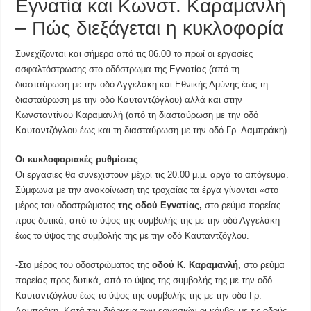
Εγνατία και Κωνστ. Καραμανλή
– Πώς διεξάγεται η κυκλοφορία
Συνεχίζονται και σήμερα από τις 06.00 το πρωί οι εργασίες
ασφαλτόστρωσης στο οδόστρωμα της Εγνατίας (από τη
διασταύρωση με την οδό Αγγελάκη και Εθνικής Αμύνης έως τη
διασταύρωση με την οδό Καυταντζόγλου) αλλά και στην
Κωνσταντίνου Καραμανλή (από τη διασταύρωση με την οδό
Καυταντζόγλου έως και τη διασταύρωση με την οδό Γρ. Λαμπράκη).
Οι κυκλοφοριακές ρυθμίσεις
Οι εργασίες θα συνεχιστούν μέχρι τις 20.00 μ.μ. αργά το απόγευμα.
Σύμφωνα με την ανακοίνωση της τροχαίας τα έργα γίνονται «στο
μέρος του οδοστρώματος
της οδού Eγνατίας,
στο ρεύμα πορείας
προς δυτικά, από το ύψος της συμβολής της με την οδό Αγγελάκη
έως το ύψος της συμβολής της με την οδό Καυταντζόγλου.
-Στο μέρος του οδοστρώματος της
οδού Κ. Καραμανλή,
στο ρεύμα
πορείας προς δυτικά, από το ύψος της συμβολής της με την οδό
Καυταντζόγλου έως το ύψος της συμβολής της με την οδό Γρ.
Λαμπράκη. Κατά την διάρκεια των εργασιών οι κόμβοι με τις οδούς