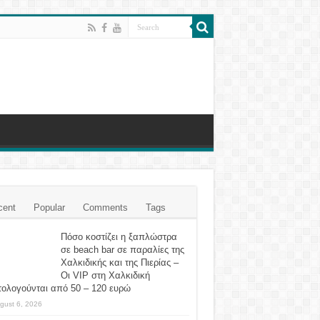
cent
Popular
Comments
Tags
Πόσο κοστίζει η ξαπλώστρα
σε beach bar σε παραλίες της
Χαλκιδικής και της Πιερίας –
Οι VIP στη Χαλκιδική
τολογούνται από 50 – 120 ευρώ
gust 6, 2026