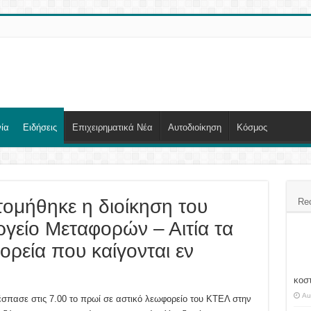
ία
Ειδήσεις
Επιχειρηματικά Νέα
Αυτοδιοίκηση
Κόσμος
ομήθηκε η διοίκηση του
Re
είο Μεταφορών – Αιτία τα
ορεία που καίγονται εν
κοσ
Au
ξέσπασε στις 7.00 το πρωί σε αστικό λεωφορείο του ΚΤΕΛ στην