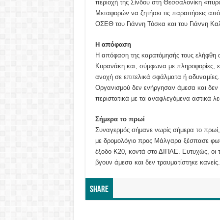
περιοχή της Σίνδου στη Θεσσαλονίκη «πυρ
Μεταφορών να ζητήσει τις παραιτήσεις από 
ΟΣΕΘ του Γιάννη Τόσκα και του Γιάννη Κα
Η απόφαση
Η απόφαση της καρατόμησής τους ελήφθη
Κυρανάκη και, σύμφωνα με πληροφορίες, ευ
ανοχή σε επιτελικά σφάλματα ή αδυναμίες. 
Οργανισμού δεν ενήργησαν άμεσα και δεν 
περιστατικά με τα αναφλεγόμενα αστικά λ
Σήμερα το πρωί
Συναγερμός σήμανε νωρίς σήμερα το πρωί,
με δρομολόγιο προς Μάλγαρα ξέσπασε φωτι
έξοδο Κ20, κοντά στο ΔΙΠΑΕ. Ευτυχώς, οι 
βγουν άμεσα και δεν τραυματίστηκε κανείς.
Share