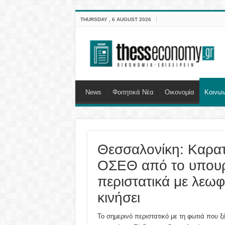
THURSDAY , 6 AUGUST 2026
News
Φοιτητικά Νέα
Οικονομία
Κοινων
Θεσσαλονίκη: Καρατ
ΟΣΕΘ από το υπουργ
περιστατικά με λεωφ
κινήσει
Το σημερινό περιστατικό με τη φωτιά που 