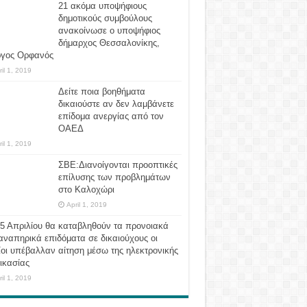
21 ακόμα υποψήφιους
δημοτικούς συμβούλους
ανακοίνωσε ο υποψήφιος
δήμαρχος Θεσσαλονίκης,
ργος Ορφανός
ril 1, 2019
Δείτε ποια βοηθήματα
δικαιούστε αν δεν λαμβάνετε
επίδομα ανεργίας από τον
ΟΑΕΔ
ril 1, 2019
ΣΒΕ:Διανοίγονται προοπτικές
επίλυσης των προβλημάτων
στο Καλοχώρι
April 1, 2019
 5 Απριλίου θα καταβληθούν τα προνοιακά
αναπηρικά επιδόματα σε δικαιούχους οι
οι υπέβαλλαν αίτηση μέσω της ηλεκτρονικής
ικασίας
ril 1, 2019