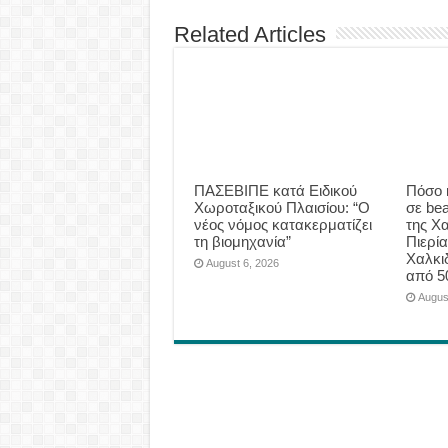
Related Articles
ΠΑΣΕΒΙΠΕ κατά Ειδικού
Πόσο 
Χωροταξικού Πλαισίου: “Ο
σε be
νέος νόμος κατακερματίζει
της Χα
τη βιομηχανία”
Πιερία
Χαλκι
August 6, 2026
από 5
Augus