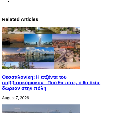
Related Articles
Θεσσαλονίκη: Η ατζέντα του
σαββατοκύριακου– Πού θα πάτε, τί θα δείτε
δωρεάν στην πόλη
August 7, 2026