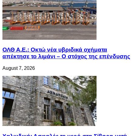
ΟΛΘ Α.Ε.: Οκτώ νέα υβριδικά οχήματα
απέκτησε το λιμάνι – Ο στόχος της επένδυσης
August 7, 2026