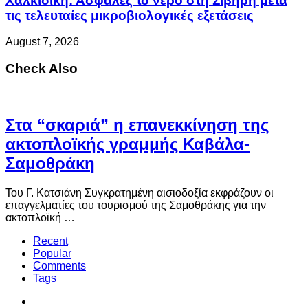
Χαλκιδική: Ασφαλές το νερό στη Σίβηρη μετά
τις τελευταίες μικροβιολογικές εξετάσεις
August 7, 2026
Check Also
Στα “σκαριά” η επανεκκίνηση της
ακτοπλοϊκής γραμμής Καβάλα-
Σαμοθράκη
Του Γ. Κατσιάνη Συγκρατημένη αισιοδοξία εκφράζουν οι
επαγγελματίες του τουρισμού της Σαμοθράκης για την
ακτοπλοϊκή …
Recent
Popular
Comments
Tags