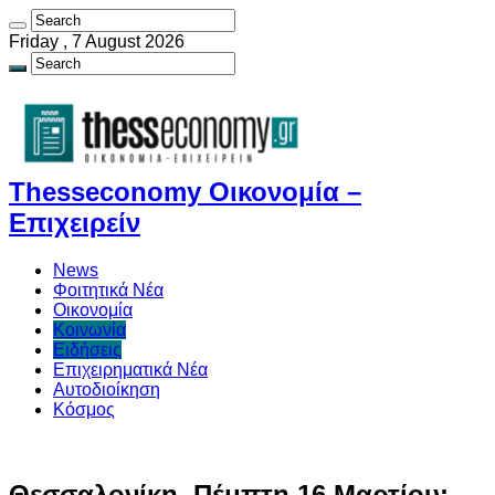
Friday , 7 August 2026
Thesseconomy Οικονομία –
Επιχειρείν
News
Φοιτητικά Νέα
Οικονομία
Κοινωνία
Ειδήσεις
Επιχειρηματικά Νέα
Αυτοδιοίκηση
Κόσμος
Θεσσαλονίκη, Πέμπτη 16 Μαρτίου: