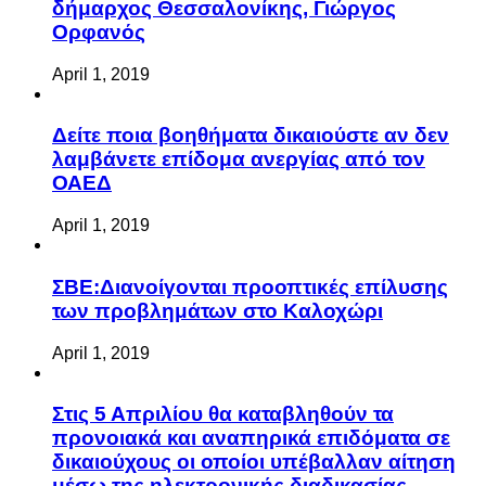
δήμαρχος Θεσσαλονίκης, Γιώργος
Ορφανός
April 1, 2019
Δείτε ποια βοηθήματα δικαιούστε αν δεν
λαμβάνετε επίδομα ανεργίας από τον
ΟΑΕΔ
April 1, 2019
ΣΒΕ:Διανοίγονται προοπτικές επίλυσης
των προβλημάτων στο Καλοχώρι
April 1, 2019
Στις 5 Απριλίου θα καταβληθούν τα
προνοιακά και αναπηρικά επιδόματα σε
δικαιούχους οι οποίοι υπέβαλλαν αίτηση
μέσω της ηλεκτρονικής διαδικασίας