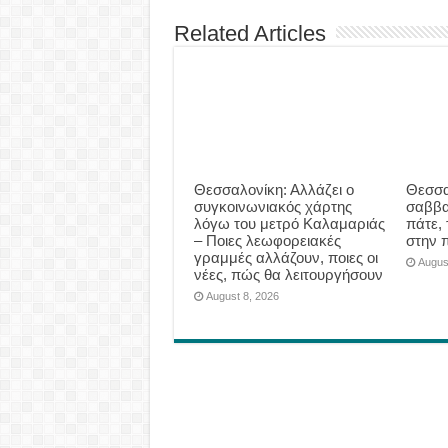
Related Articles
Θεσσαλονίκη: Αλλάζει ο
Θεσσα
συγκοινωνιακός χάρτης
σαββα
λόγω του μετρό Καλαμαριάς
πάτε, 
– Ποιες λεωφορειακές
στην 
γραμμές αλλάζουν, ποιες οι
Augus
νέες, πώς θα λειτουργήσουν
August 8, 2026