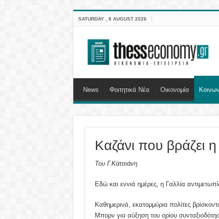
SATURDAY , 8 AUGUST 2026
News
Φοιτητικά Νέα
Οικονομία
Κοινων
Καζάνι που βράζει η
Του Γ.Κατσιάνη
Εδώ και εννιά ημέρες, η Γαλλία αντιμετωπί
Καθημερινά, εκατομμύρια πολίτες βρίσκοντ
Μπορν για αύξηση του ορίου συνταξιοδότησ