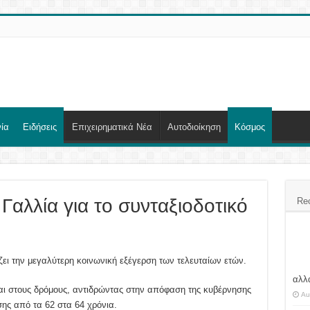
ία
Ειδήσεις
Επιχειρηματικά Νέα
Αυτοδιοίκηση
Κόσμος
 Γαλλία για το συνταξιοδοτικό
Re
ζει την μεγαλύτερη κοινωνική εξέγερση των τελευταίων ετών.
αλλά
αι στους δρόμους, αντιδρώντας στην απόφαση της κυβέρνησης
Au
ης από τα 62 στα 64 χρόνια.