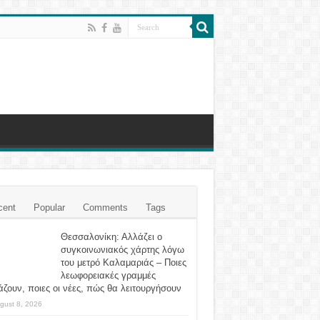
cent
Popular
Comments
Tags
Θεσσαλονίκη: Αλλάζει ο
συγκοινωνιακός χάρτης λόγω
του μετρό Καλαμαριάς – Ποιες
λεωφορειακές γραμμές
ζουν, ποιες οι νέες, πώς θα λειτουργήσουν
gust 8, 2026