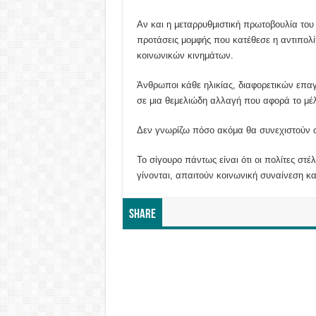
Αν και η μεταρρυθμιστική πρωτοβουλία το
προτάσεις μομφής που κατέθεσε η αντιπολίτ
κοινωνικών κινημάτων.
Άνθρωποι κάθε ηλικίας, διαφορετικών επα
σε μια θεμελιώδη αλλαγή που αφορά το μέλ
Δεν γνωρίζω πόσο ακόμα θα συνεχιστούν οι
Το σίγουρο πάντως είναι ότι οι πολίτες στ
γίνονται, απαιτούν κοινωνική συναίνεση κα
Share