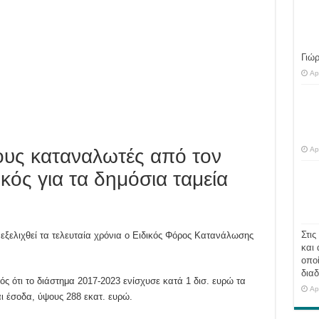
Γιώ
Ap
Ap
τους καταναλωτές από τον
ός για τα δημόσια ταμεία
Στις
 εξελιχθεί τα τελευταία χρόνια ο Ειδικός Φόρος Κατανάλωσης
και 
οποί
διαδ
ός ότι το διάστημα 2017-2023 ενίσχυσε κατά 1 δισ. ευρώ τα
Ap
ι έσοδα, ύψους 288 εκατ. ευρώ.