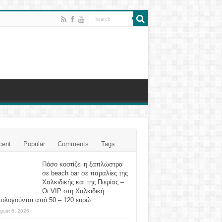
cent
Popular
Comments
Tags
Πόσο κοστίζει η ξαπλώστρα
σε beach bar σε παραλίες της
Χαλκιδικής και της Πιερίας –
Οι VIP στη Χαλκιδική
τολογούνται από 50 – 120 ευρώ
gust 6, 2026