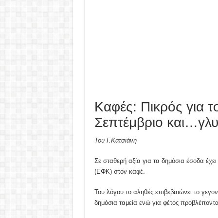
Καφές: Πικρός για 
Σεπτέμβριο και…γλυκ
Του Γ.Κατσιάνη
Σε σταθερή αξία για τα δημόσια έσοδα έχει
(ΕΦΚ) στον καφέ.
Του λόγου το αληθές επιβεβαιώνει το γεγον
δημόσια ταμεία ενώ για φέτος προβλέποντα