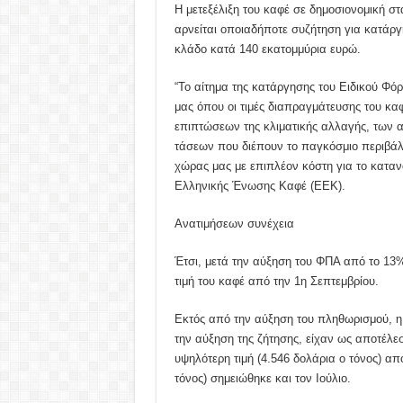
Η μετεξέλιξη του καφέ σε δημοσιονομική στ
αρνείται οποιαδήποτε συζήτηση για κατάργ
κλάδο κατά 140 εκατομμύρια ευρώ.
“Το αίτημα της κατάργησης του Ειδικού Φόρ
μας όπου οι τιμές διαπραγμάτευσης του καφ
επιπτώσεων της κλιματικής αλλαγής, των 
τάσεων που διέπουν το παγκόσμιο περιβάλ
χώρας μας με επιπλέον κόστη για το καταν
Ελληνικής Ένωσης Καφέ (ΕΕΚ).
Ανατιμήσεων συνέχεια
Έτσι, μετά την αύξηση του ΦΠΑ από το 13%
τιμή του καφέ από την 1η Σεπτεμβρίου.
Εκτός από την αύξηση του πληθωρισμού, η
την αύξηση της ζήτησης, είχαν ως αποτέλεσ
υψηλότερη τιμή (4.546 δολάρια ο τόνος) απ
τόνος) σημειώθηκε και τον Ιούλιο.