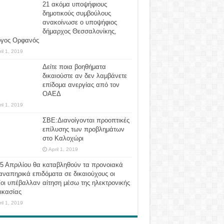
21 ακόμα υποψήφιους
δημοτικούς συμβούλους
ανακοίνωσε ο υποψήφιος
δήμαρχος Θεσσαλονίκης,
ργος Ορφανός
ril 1, 2019
Δείτε ποια βοηθήματα
δικαιούστε αν δεν λαμβάνετε
επίδομα ανεργίας από τον
ΟΑΕΔ
ril 1, 2019
ΣΒΕ:Διανοίγονται προοπτικές
επίλυσης των προβλημάτων
στο Καλοχώρι
April 1, 2019
 5 Απριλίου θα καταβληθούν τα προνοιακά
αναπηρικά επιδόματα σε δικαιούχους οι
οι υπέβαλλαν αίτηση μέσω της ηλεκτρονικής
ικασίας
ril 1, 2019