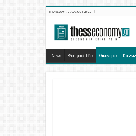
THURSDAY , 6 AUGUST 2026
News
Φοιτητικά Νέα
Οικονομία
Κοινων