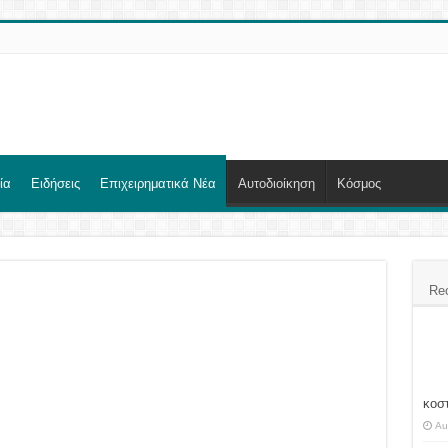
ία
Ειδήσεις
Επιχειρηματικά Νέα
Αυτοδιοίκηση
Κόσμος
Re
κοσ
Au