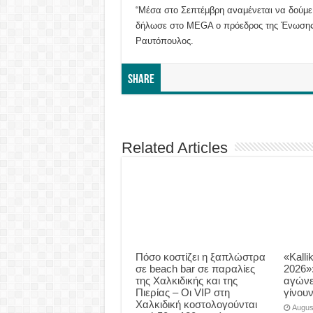
“Μέσα στο Σεπτέμβρη αναμένεται να δούμε 
δήλωσε στο MEGA ο πρόεδρος της Ένωση
Ραυτόπουλος.
Share
Related Articles
Πόσο κοστίζει η ξαπλώστρα
«Kalli
σε beach bar σε παραλίες
2026»
της Χαλκιδικής και της
αγώνε
Πιερίας – Οι VIP στη
γίνου
Χαλκιδική κοστολογούνται
Augus