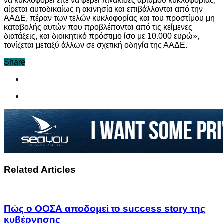
να κυκλοφορεί είτε να φέρει πινακίδες αριθμού κυκλοφορίας,
αίρεται αυτοδικαίως η ακινησία και επιβάλλονται από την
ΑΑΔΕ, πέραν των τελών κυκλοφορίας και του προστίμου μη
καταβολής αυτών που προβλέπονται από τις κείμενες
διατάξεις, και διοικητικό πρόστιμο ίσο με 10.000 ευρώ»,
τονίζεται μεταξύ άλλων σε σχετική οδηγία της ΑΑΔΕ.
Share
Related Articles
Πώς ο ΟΟΣΑ αποδομεί το success story της
κυβέρνησης