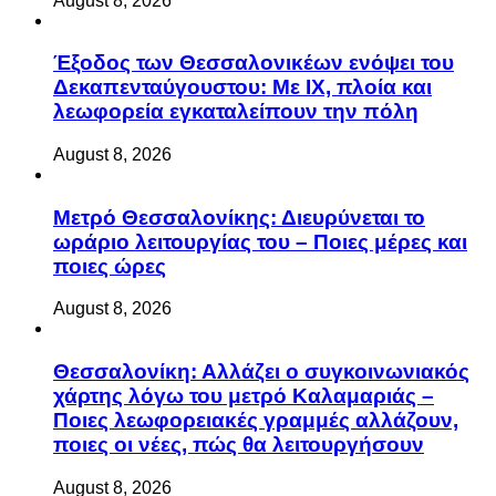
August 8, 2026
Έξοδος των Θεσσαλονικέων ενόψει του
Δεκαπενταύγουστου: Με ΙΧ, πλοία και
λεωφορεία εγκαταλείπουν την πόλη
August 8, 2026
Μετρό Θεσσαλονίκης: Διευρύνεται το
ωράριο λειτουργίας του – Ποιες μέρες και
ποιες ώρες
August 8, 2026
Θεσσαλονίκη: Αλλάζει ο συγκοινωνιακός
χάρτης λόγω του μετρό Καλαμαριάς –
Ποιες λεωφορειακές γραμμές αλλάζουν,
ποιες οι νέες, πώς θα λειτουργήσουν
August 8, 2026