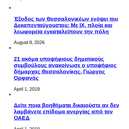
Έξοδος των Θεσσαλονικέων ενόψει του
Δεκαπενταύγουστου: Με ΙΧ, πλοία και
λεωφορεία εγκαταλείπουν την πόλη
August 8, 2026
21 ακόμα υποψήφιους δημοτικούς
συμβούλους ανακοίνωσε ο υποψήφιος
δήμαρχος Θεσσαλονίκης, Γιώργος
Ορφανός
April 1, 2019
Δείτε ποια βοηθήματα δικαιούστε αν δεν
λαμβάνετε επίδομα ανεργίας από τον
ΟΑΕΔ