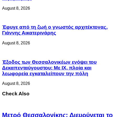
August 8, 2026
Έφυγε από τη ζωή ο γνωστός αρχιτέκτονας,
Γιάννης Αικατερινάρης
August 8, 2026
Έξοδος των Θεσσαλονικέων ενόψει του
Δεκαπενταύγουστου: Με ΙΧ, πλοία και
λεωφορεία εγκαταλείπουν την πόλη
August 8, 2026
Check Also
Μετρό Θεσσαλονίκης: Διευρύνεται το