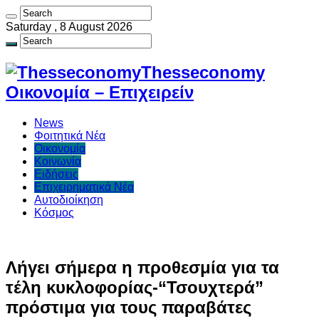
Saturday , 8 August 2026
Thesseconomy
Οικονομία – Επιχειρείν
News
Φοιτητικά Νέα
Οικονομία
Κοινωνία
Ειδήσεις
Επιχειρηματικά Νέα
Αυτοδιοίκηση
Κόσμος
Λήγει σήμερα η προθεσμία για τα
τέλη κυκλοφορίας-“Τσουχτερά”
πρόστιμα για τους παραβάτες