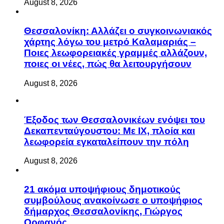
August 8, 2026
Θεσσαλονίκη: Αλλάζει ο συγκοινωνιακός
χάρτης λόγω του μετρό Καλαμαριάς –
Ποιες λεωφορειακές γραμμές αλλάζουν,
ποιες οι νέες, πώς θα λειτουργήσουν
August 8, 2026
Έξοδος των Θεσσαλονικέων ενόψει του
Δεκαπενταύγουστου: Με ΙΧ, πλοία και
λεωφορεία εγκαταλείπουν την πόλη
August 8, 2026
21 ακόμα υποψήφιους δημοτικούς
συμβούλους ανακοίνωσε ο υποψήφιος
δήμαρχος Θεσσαλονίκης, Γιώργος
Ορφανός