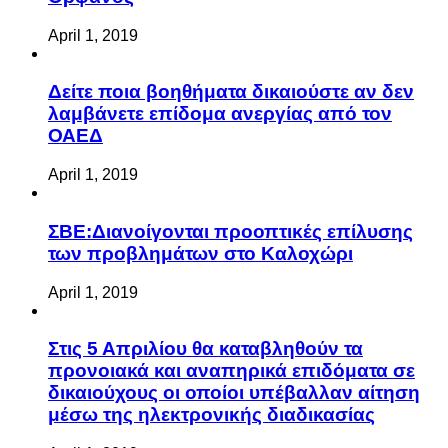
April 1, 2019
Δείτε ποια βοηθήματα δικαιούστε αν δεν
λαμβάνετε επίδομα ανεργίας από τον
ΟΑΕΔ
April 1, 2019
ΣΒΕ:Διανοίγονται προοπτικές επίλυσης
των προβλημάτων στο Καλοχώρι
April 1, 2019
Στις 5 Απριλίου θα καταβληθούν τα
προνοιακά και αναπηρικά επιδόματα σε
δικαιούχους οι οποίοι υπέβαλλαν αίτηση
μέσω της ηλεκτρονικής διαδικασίας