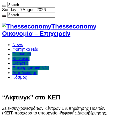
Sunday , 9 August 2026
Thesseconomy
Οικονομία – Επιχειρείν
News
Φοιτητικά Νέα
Οικονομία
Κοινωνία
Ειδήσεις
Επιχειρηματικά Νέα
Αυτοδιοίκηση
Κόσμος
“Λίφτινγκ” στα ΚΕΠ
Σε εκσυγχρονισμό των Κέντρων Εξυπηρέτησης Πολιτών
(ΚΕΠ) προχωρά το υπουργείο Ψηφιακής Διακυβέρνησης.