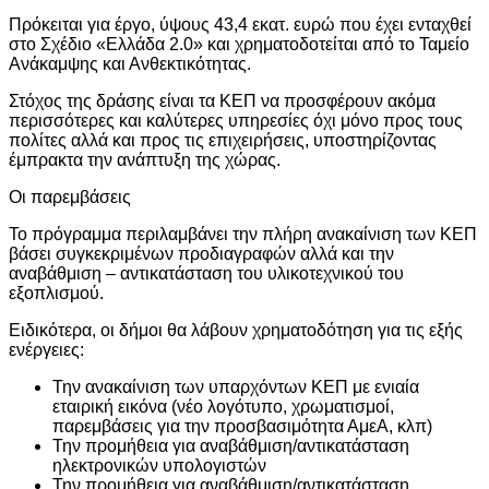
Πρόκειται για έργο, ύψους 43,4 εκατ. ευρώ που έχει ενταχθεί
στο Σχέδιο «Ελλάδα 2.0» και χρηματοδοτείται από το Ταμείο
Ανάκαμψης και Ανθεκτικότητας.
Στόχος της δράσης είναι τα ΚΕΠ να προσφέρουν ακόμα
περισσότερες και καλύτερες υπηρεσίες όχι μόνο προς τους
πολίτες αλλά και προς τις επιχειρήσεις, υποστηρίζοντας
έμπρακτα την ανάπτυξη της χώρας.
Οι παρεμβάσεις
Το πρόγραμμα περιλαμβάνει την πλήρη ανακαίνιση των ΚΕΠ
βάσει συγκεκριμένων προδιαγραφών αλλά και την
αναβάθμιση – αντικατάσταση του υλικοτεχνικού του
εξοπλισμού.
Ειδικότερα, οι δήμοι θα λάβουν χρηματοδότηση για τις εξής
ενέργειες:
Την ανακαίνιση των υπαρχόντων ΚΕΠ με ενιαία
εταιρική εικόνα (νέο λογότυπο, χρωματισμοί,
παρεμβάσεις για την προσβασιμότητα ΑμεΑ, κλπ)
Την προμήθεια για αναβάθμιση/αντικατάσταση
ηλεκτρονικών υπολογιστών
Την προμήθεια για αναβάθμιση/αντικατάσταση