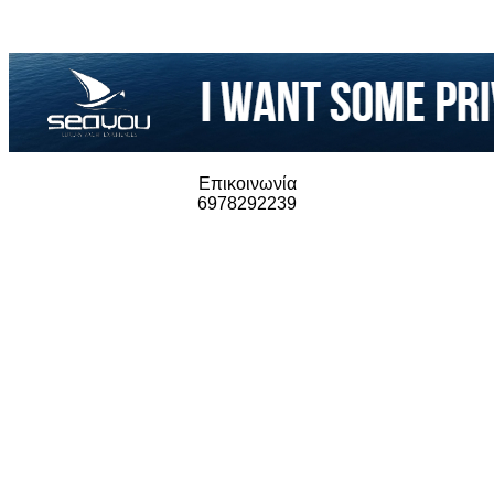
Επικοινωνία
6978292239