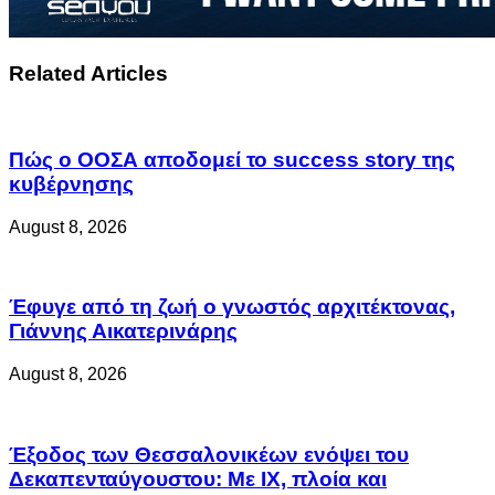
Related Articles
Πώς ο ΟΟΣΑ αποδομεί το success story της
κυβέρνησης
August 8, 2026
Έφυγε από τη ζωή ο γνωστός αρχιτέκτονας,
Γιάννης Αικατερινάρης
August 8, 2026
Έξοδος των Θεσσαλονικέων ενόψει του
Δεκαπενταύγουστου: Με ΙΧ, πλοία και