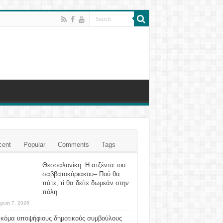
cent
Popular
Comments
Tags
Θεσσαλονίκη: Η ατζέντα του
σαββατοκύριακου– Πού θα
πάτε, τί θα δείτε δωρεάν στην
πόλη
gust 7, 2026
ακόμα υποψήφιους δημοτικούς συμβούλους