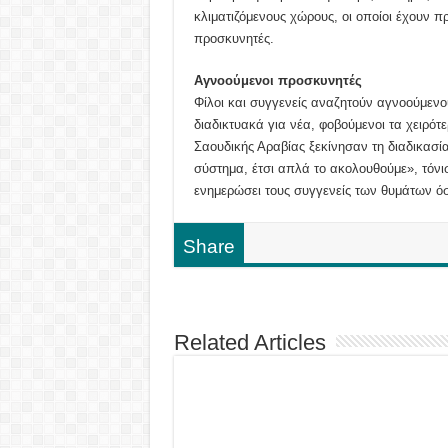
κλιματιζόμενους χώρους, οι οποίοι έχουν π
προσκυνητές.
Αγνοούμενοι προσκυνητές
Φίλοι και συγγενείς αναζητούν αγνοούμεν
διαδικτυακά για νέα, φοβούμενοι τα χειρότ
Σαουδικής Αραβίας ξεκίνησαν τη διαδικασί
σύστημα, έτσι απλά το ακολουθούμε», τόνισ
ενημερώσει τους συγγενείς των θυμάτων όσ
Share
Related Articles