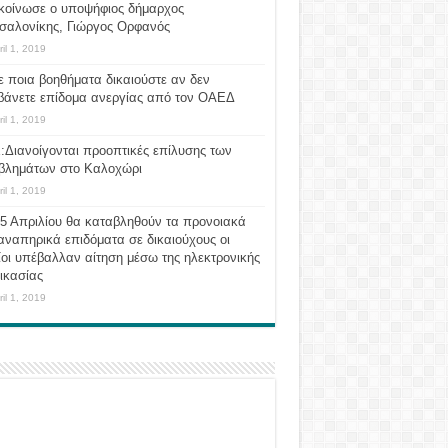
κοίνωσε ο υποψήφιος δήμαρχος
σαλονίκης, Γιώργος Ορφανός
ril 1, 2019
ε ποια βοηθήματα δικαιούστε αν δεν
βάνετε επίδομα ανεργίας από τον ΟΑΕΔ
ril 1, 2019
:Διανοίγονται προοπτικές επίλυσης των
βλημάτων στο Καλοχώρι
ril 1, 2019
 5 Απριλίου θα καταβληθούν τα προνοιακά
αναπηρικά επιδόματα σε δικαιούχους οι
οι υπέβαλλαν αίτηση μέσω της ηλεκτρονικής
ικασίας
ril 1, 2019