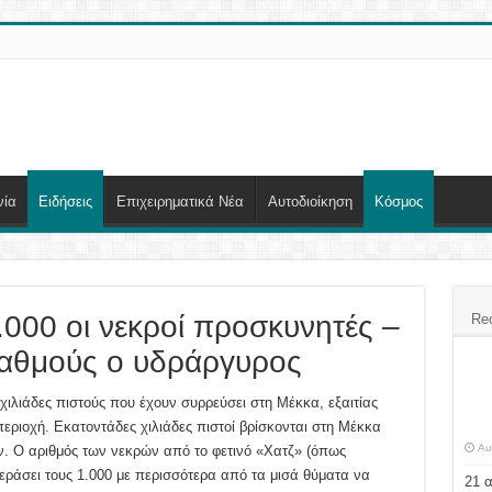
νία
Ειδήσεις
Επιχειρηματικά Νέα
Αυτοδιοίκηση
Κόσμος
000 οι νεκροί προσκυνητές –
Re
βαθμούς ο υδράργυρος
χιλιάδες πιστούς που έχουν συρρεύσει στη Μέκκα, εξαιτίας
εριοχή. Εκατοντάδες χιλιάδες πιστοί βρίσκονται στη Μέκκα
Au
. Ο αριθμός των νεκρών από το φετινό «Χατζ» (όπως
περάσει τους 1.000 με περισσότερα από τα μισά θύματα να
21 