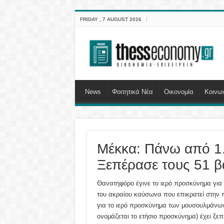
FRIDAY , 7 AUGUST 2026
News
Φοιτητικά Νέα
Οικονομία
Κοινω
Μέκκα: Πάνω από 1.
Ξεπέρασε τους 51 
Θανατηφόρο έγινε το ιερό προσκύνημα για 
του ακραίου καύσωνα που επικρατεί στην π
για το ιερό προσκύνημα των μουσουλμάνων
ονομάζεται το ετήσιο προσκύνημα) έχει ξε