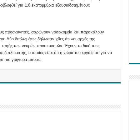
ροβλεφθεί για 1,8 εκατομμύρια εξουσιοδοτημένους
ους προσκυνητές, σαρώνουν νοσοκομεία και παρακαλούν
ερα. Δύο διπλωμάτες δήλωσαν χθες ότι «οι αρχές της
α ταφής των νεκρών προσκυνητών. Έχουν το δικό τους
ε διπλωμάτης, ο οποίος είπε ότι η χώρα του εργάζεται για να
ο πιο γρήγορα μπορεί.