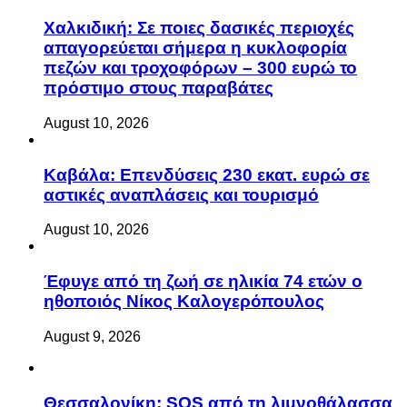
Χαλκιδική: Σε ποιες δασικές περιοχές
απαγορεύεται σήμερα η κυκλοφορία
πεζών και τροχοφόρων – 300 ευρώ το
πρόστιμο στους παραβάτες
August 10, 2026
Καβάλα: Επενδύσεις 230 εκατ. ευρώ σε
αστικές αναπλάσεις και τουρισμό
August 10, 2026
Έφυγε από τη ζωή σε ηλικία 74 ετών ο
ηθοποιός Νίκος Καλογερόπουλος
August 9, 2026
Θεσσαλονίκη: SOS από τη λιμνοθάλασσα