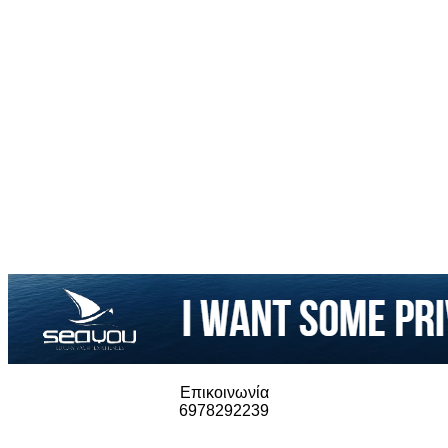
Επικοινωνία
6978292239