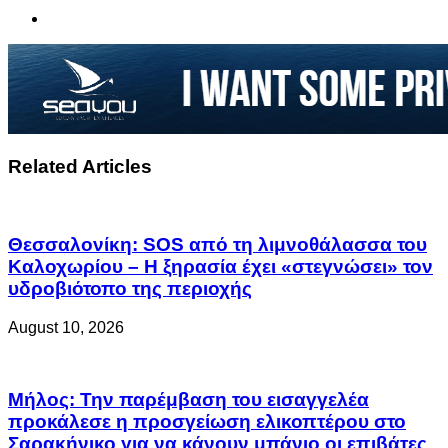
Related Articles
Θεσσαλονίκη: SOS από τη λιμνοθάλασσα του
Καλοχωρίου – Η ξηρασία έχει «στεγνώσει» τον
υδροβιότοπο της περιοχής
August 10, 2026
Μήλος: Την παρέμβαση του εισαγγελέα
προκάλεσε η προσγείωση ελικοπτέρου στο
Σαρακήνικο για να κάνουν μπάνιο οι επιβάτες