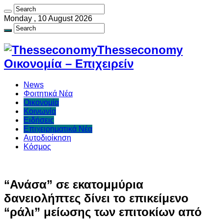
Monday , 10 August 2026
Thesseconomy
Οικονομία – Επιχειρείν
News
Φοιτητικά Νέα
Οικονομία
Κοινωνία
Ειδήσεις
Επιχειρηματικά Νέα
Αυτοδιοίκηση
Κόσμος
“Ανάσα” σε εκατομμύρια
δανειολήπτες δίνει το επικείμενο
“ράλι” μείωσης των επιτοκίων από