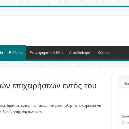
ία
Ειδήσεις
Επιχειρηματικά Νέα
Αυτοδιοίκηση
Κόσμος
ών επιχειρήσεων εντός του
Re
ικές δράσεις εντός της πανεπιστημιούπολης, προκειμένου να
ς διακίνησης ναρκωτικών.
αλλά
Au