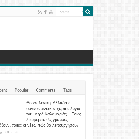
cent
Popular
Comments
Tags
Θεσσαλονίκη: Αλλάζει ο
συγκοινωνιακός χάρτης λόγω
του μετρό Καλαμαριάς – Ποιες
λεωφορειακές γραμμές
ζουν, ποιες οι νέες, πώς θα λειτουργήσουν
gust 8, 2026