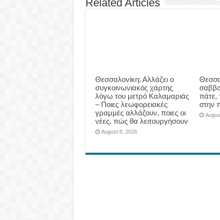
Related Articles
Θεσσαλονίκη: Αλλάζει ο
Θεσσα
συγκοινωνιακός χάρτης
σαββα
λόγω του μετρό Καλαμαριάς
πάτε, 
– Ποιες λεωφορειακές
στην 
γραμμές αλλάζουν, ποιες οι
Augus
νέες, πώς θα λειτουργήσουν
August 8, 2026