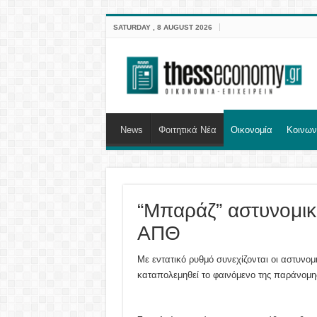
SATURDAY , 8 AUGUST 2026
News
Φοιτητικά Νέα
Οικονομία
Κοινων
“Μπαράζ” αστυνομικ
ΑΠΘ
Με εντατικό ρυθμό συνεχίζονται οι αστυνομ
καταπολεμηθεί το φαινόμενο της παράνομη