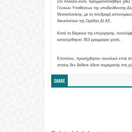
Στο πλαίσιο αυτό, πραγματοποιήθηκε χθες
Γενικών Υποθέσεων της υποδιεύθυνσης Δί
Θεσσαλονίκης, με τη συνδρομή αστυνομικώ
δικυκλιστών τ
Κατά τη διάρκεια της επιχείρησης, συνελή
κατασχέθηκαν 353 γραμμάρια χασίς.
Επιπλέον, προσήχθησαν συνολικά επτά άτ
οποίος δεν διέθετε άδεια παραμονής στη χ
Share