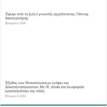
Έφυγε από τη ζωή ο γνωστός αρχιτέκτονας, Γιάννης
Αικατερινάρης
August 8, 2026
Έξοδος των Θεσσαλονικέων ενόψει του
Δεκαπενταύγουστου: Με ΙΧ, πλοία και λεωφορεία
εγκαταλείπουν την πόλη
August 8, 2026