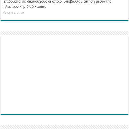
επιδόματα σε δικαιούχους οι οποίοι υπέβαλλαν αίτηση μέσω της
ηλεκτρονικής διαδικασίας
April 1, 2019