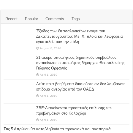
Recent
Popular
Comments
Tags
Έξοδος των Θεσσαλονικέων ενόψει του
Δεκαπενταύγουστου: Με ΙΧ, πλοία και λεωφορεία
εγκαταλείπουν την πόλη
August 8, 2026
21 ακόμα υποψήφιους δημοτικούς συμβούλους
ανακοίνωσε ο υποψήφιος δήμαρχος Θεσσαλονίκης,
Γιώργος Ορφανός
April 1, 2019
Δείτε ποια βοηθήματα δικαιούστε αν δεν λαμβάνετε
επίδομα ανεργίας από τον ΟΑΕΔ
April 1, 2019
ΣΒΕ:Διανοίγονται προοπτικές επίλυσης των
προβλημάτων στο Καλοχώρι
April 1, 2019
Στις 5 Απριλίου θα καταβληθούν τα προνοιακά και αναπηρικά