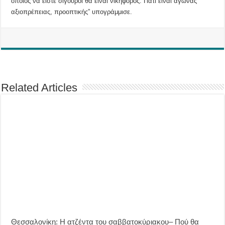
οποίος να είστε σίγουροι θα είναι νικηφόρος. Γιατί είναι αγώνας
αξιοπρέπειας, προοπτικής” υπογράμμισε.
Related Articles
Θεσσαλονίκη: Η ατζέντα του σαββατοκύριακου– Πού θα