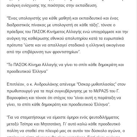
ανάγκη ενίσχυσης της ποιότητας στην εκπαίδευση.
“Ένας υπολογιστής για κάθε μαθητή και εκπαιδευτικό και ένας
διαδραστικός πίνακας με υπολογιστή σε κάθε τάξη”, τόνισε ο
πρόεδρος του ΠΑΣΟΚ-Κινήματος Αλλαγής ενώ υπογράμμισε και την
ανάγκη της καθιέρωσης εθνικού απολυτηρίου κατά τα ευρωπαϊκά
πρότυπα “ώστε και να απαλλαγεί σταδιακά η ελληνική οικογένεια
από την επιβάρυνση των φροντιστηρίων”.
“Το ΠΑΣΟΚ-Κίνημα Αλλαγής να γίνει το σπίτι κάθε δημοκράτη και
προοδευτικού Έλληνα”
Επιπλέον, ο κ. Ανδρουλάκης απένειμε “Όσκαρ μυθοπλασίας” στον
πρωθυπουργό για τα περί συγκυβέρνησης με το ΜέΡΑ25 του Γ.
Βαρουφάκη και τόνισε ότι στόχος του “είναι αυτή η παράταξη να
γίνει, το σπίτι κάθε δημοκράτη και προοδευτικού Έλληνα”.
“Για να σταματήσουμε να είμαστε όμηροι ενός ψευτοδιλήμματος
μεταξύ Τσίπρα και Μητσοτάκη. Γι’ αυτό καλώ κάθε προοδευτικό
πολίτη να σταθεί στο πλευρό μας σε αυτόν τον δύσκολο αγώνα, ο