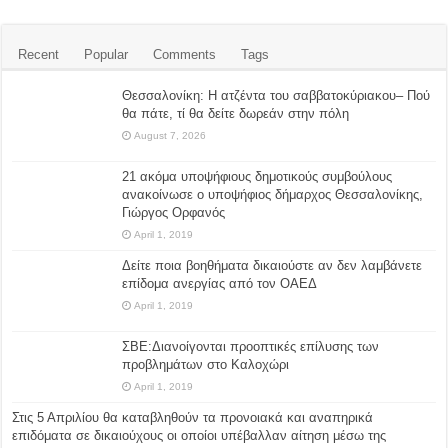
Recent
Popular
Comments
Tags
Θεσσαλονίκη: Η ατζέντα του σαββατοκύριακου– Πού
θα πάτε, τί θα δείτε δωρεάν στην πόλη
August 7, 2026
21 ακόμα υποψήφιους δημοτικούς συμβούλους
ανακοίνωσε ο υποψήφιος δήμαρχος Θεσσαλονίκης,
Γιώργος Ορφανός
April 1, 2019
Δείτε ποια βοηθήματα δικαιούστε αν δεν λαμβάνετε
επίδομα ανεργίας από τον ΟΑΕΔ
April 1, 2019
ΣΒΕ:Διανοίγονται προοπτικές επίλυσης των
προβλημάτων στο Καλοχώρι
April 1, 2019
Στις 5 Απριλίου θα καταβληθούν τα προνοιακά και αναπηρικά
επιδόματα σε δικαιούχους οι οποίοι υπέβαλλαν αίτηση μέσω της