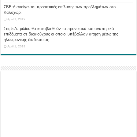
ΣΒΕ:Διανοίγονται προοπτικές επίλυσης των προβλημάτων στο
Καλοχώρι
April 1, 2019
Στις 5 Απριλίου θα καταβληθούν τα προνοιακά και αναπηρικά
επιδόματα σε δικαιούχους οι οποίοι υπέβαλλαν αίτηση μέσω της
ηλεκτρονικής διαδικασίας
April 1, 2019