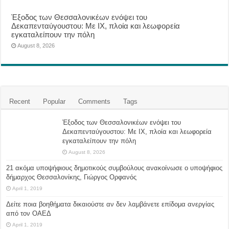
Έξοδος των Θεσσαλονικέων ενόψει του
Δεκαπενταύγουστου: Με ΙΧ, πλοία και λεωφορεία
εγκαταλείπουν την πόλη
August 8, 2026
Recent
Popular
Comments
Tags
Έξοδος των Θεσσαλονικέων ενόψει του
Δεκαπενταύγουστου: Με ΙΧ, πλοία και λεωφορεία
εγκαταλείπουν την πόλη
August 8, 2026
21 ακόμα υποψήφιους δημοτικούς συμβούλους ανακοίνωσε ο υποψήφιος
δήμαρχος Θεσσαλονίκης, Γιώργος Ορφανός
April 1, 2019
Δείτε ποια βοηθήματα δικαιούστε αν δεν λαμβάνετε επίδομα ανεργίας
από τον ΟΑΕΔ
April 1, 2019