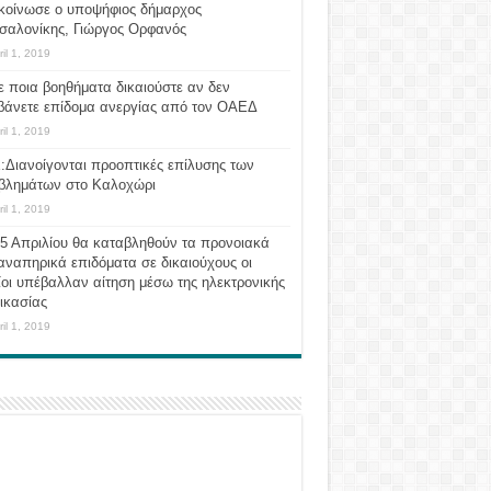
κοίνωσε ο υποψήφιος δήμαρχος
σαλονίκης, Γιώργος Ορφανός
ril 1, 2019
ε ποια βοηθήματα δικαιούστε αν δεν
βάνετε επίδομα ανεργίας από τον ΟΑΕΔ
ril 1, 2019
:Διανοίγονται προοπτικές επίλυσης των
βλημάτων στο Καλοχώρι
ril 1, 2019
 5 Απριλίου θα καταβληθούν τα προνοιακά
αναπηρικά επιδόματα σε δικαιούχους οι
οι υπέβαλλαν αίτηση μέσω της ηλεκτρονικής
ικασίας
ril 1, 2019