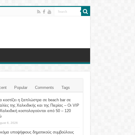
cent
Popular
Comments
Tags
 κοστίζει η ξαπλώστρα σε beach bar σε
λίες της Χαλκιδικής και της Πιερίας – Οι VIP
Χαλκιδική κοστολογούνται από 50 – 120
ώ
gust 6, 2026
ακόμα υποψήφιους δημοτικούς συμβούλους