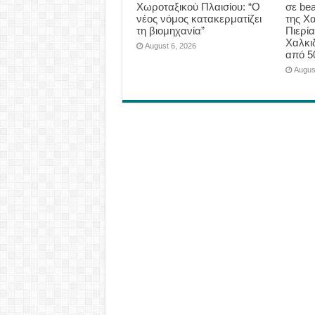
Χωροταξικού Πλαισίου: “Ο
σε be
νέος νόμος κατακερματίζει
της Χα
τη βιομηχανία”
Πιερία
Χαλκι
August 6, 2026
από 5
Augus