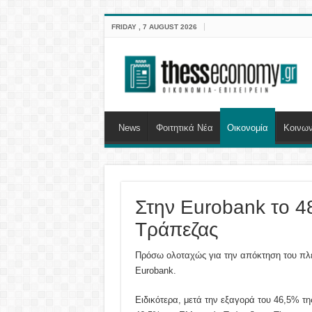
FRIDAY , 7 AUGUST 2026
News
Φοιτητικά Νέα
Οικονομία
Κοινων
Στην Eurobank το 4
Τράπεζας
Πρόσω ολοταχώς για την απόκτηση του πλει
Eurobank.
Ειδικότερα, μετά την εξαγορά του 46,5% τ