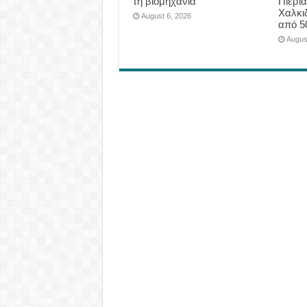
τη βιομηχανία”
Πιερία
Χαλκι
August 6, 2026
από 5
Augus