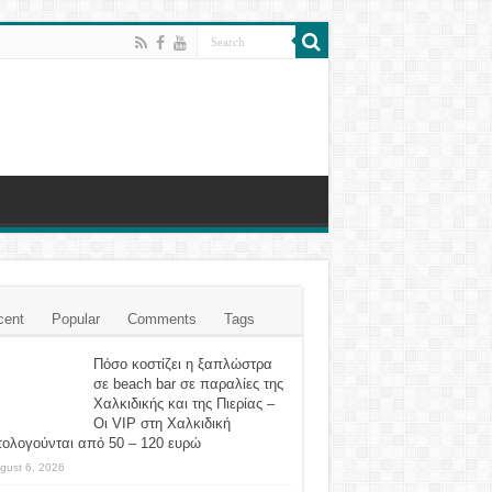
cent
Popular
Comments
Tags
Πόσο κοστίζει η ξαπλώστρα
σε beach bar σε παραλίες της
Χαλκιδικής και της Πιερίας –
Οι VIP στη Χαλκιδική
τολογούνται από 50 – 120 ευρώ
gust 6, 2026