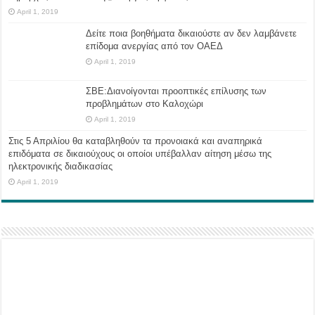
April 1, 2019
Δείτε ποια βοηθήματα δικαιούστε αν δεν λαμβάνετε
επίδομα ανεργίας από τον ΟΑΕΔ
April 1, 2019
ΣΒΕ:Διανοίγονται προοπτικές επίλυσης των
προβλημάτων στο Καλοχώρι
April 1, 2019
Στις 5 Απριλίου θα καταβληθούν τα προνοιακά και αναπηρικά
επιδόματα σε δικαιούχους οι οποίοι υπέβαλλαν αίτηση μέσω της
ηλεκτρονικής διαδικασίας
April 1, 2019