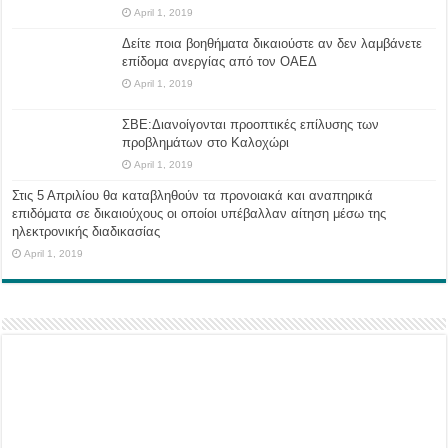
April 1, 2019
Δείτε ποια βοηθήματα δικαιούστε αν δεν λαμβάνετε
επίδομα ανεργίας από τον ΟΑΕΔ
April 1, 2019
ΣΒΕ:Διανοίγονται προοπτικές επίλυσης των
προβλημάτων στο Καλοχώρι
April 1, 2019
Στις 5 Απριλίου θα καταβληθούν τα προνοιακά και αναπηρικά
επιδόματα σε δικαιούχους οι οποίοι υπέβαλλαν αίτηση μέσω της
ηλεκτρονικής διαδικασίας
April 1, 2019