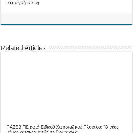
αιτιολογική έκθεση.
Related Articles
ΠΑΣΕΒΙΠΕ κατά Ειδικού Χωροταξικού Πλαισίου: “Ο νέος
νόμος κατακερματίζει τη βιομηχανία”