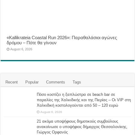
«Kallikrateia Coastal Run 2026»: Παραθαλάσιοι αγώνες
δρόμου – Πότε θα γίνουν
August 6, 2026
Recent
Popular
Comments
Tags
Πόσο κοστίζει η ξαπλώστρα σε beach bar σε
παραλίες της Χαλκιδικής και της Πιερίας – Οι VIP στη
Χαλκιδική κοστολογούνται από 50 – 120 ευρώ
August 6, 2026
21 ακόμα υποψήφιους δημοτικούς συμβούλους
ανακοίνωσε ο υποψήφιος δήμαρχος Θεσσαλονίκης,
Γιώργος Ορφανός