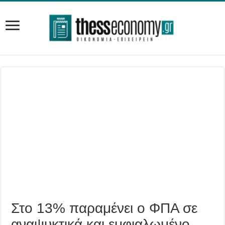
Στο 13% παραμένει ο ΦΠΑ σε
αναψυκτικά και εμφιαλωμένο