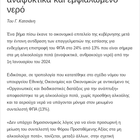
νερό
Του Γ. Κατσιάνη
Ένα βήμα πίσω έκανε το οικονομικό επιτελείο της κυβέρνησης μετά
την έντονη αντίδραση των επαγγελματιών της εστίασης για
ενδεχόμενη επιστροφή του ΦΠΑ στο 24% από 13% που είναι σήμερα
στα μη αλκοολούχα ποτά (αναψυκτικά, ανθρακούχο νερό) από την
1η Ιανουαρίου του 2024.
Ειδικότερα, σε τροπολογία που κατατέθηκε στο σχέδιο νόμου του
υπουργείου Εθνικής Οικονομίας και Οικονομικών με αντικείμενο τις
«Οργανωτικές και διαδικαστικές διατάξεις για την ανάπτυξη»
αποφασίστηκε τα μη αλκοολούχα ποτά, χωρίς προσθήκη αλκοόλης
και τα αεριούχα νερά να υπάγονται μόνιμα στον μειωμένο
συντελεστή ΦΠΑ (13%).
«Δεν υπάρχει δημοσιονομικός λόγος για να είναι προσωρινή η
μείωση του συντελεστή του Φόρου Προστιθέμενης Αξίας στα μη
αλκοολούχα ποτά», τονίζεται, μεταξύ άλλων, στην σχετική