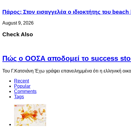
Πάρος: Στον εισαγγελέα ο ιδιοκτήτης του beach 
August 9, 2026
Check Also
Πώς ο ΟΟΣΑ αποδομεί το success sto
Του Γ.Κατσιάνη Έχω γράψει επανειλημμένα ότι η ελληνική οικ
Recent
Popular
Comments
Tags