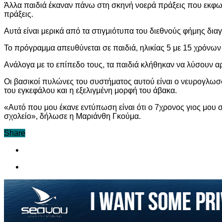
Άλλα παιδιά έκαναν πάνω στη σκηνή νοερά πράξεις που εκφω
πράξεις.
Αυτά είναι μερικά από τα στιγμιότυπα του διεθνούς φήμης δι
Το πρόγραμμα απευθύνεται σε παιδιά, ηλικίας 5 με 15 χρόνων 
Ανάλογα με το επίπεδο τους, τα παιδιά κλήθηκαν να λύσουν α
Οι βασικοί πυλώνες του συστήματος αυτού είναι ο νευρογλωσσ
του εγκεφάλου και η εξελιγμένη μορφή του άβακα.
«Αυτό που μου έκανε εντύπωση είναι ότι ο 7χρονος γιος μου σ
σχολείο», δήλωσε η Μαριάνθη Γκούμα.
Share