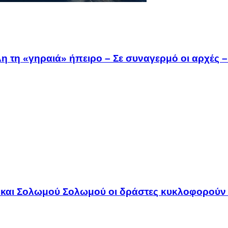
 τη «γηραιά» ήπειρο – Σε συναγερμό οι αρχές – 
κ και Σολωμού Σολωμού οι δράστες κυκλοφορούν