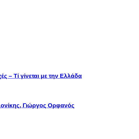
ς – Τί γίνεται με την Ελλάδα
ονίκης, Γιώργος Ορφανός