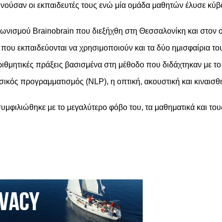
νούσαν οι εκπαιδευτές τους ενώ μία ομάδα μαθητών έλυσε κύβ
αγωνισμού Brainobrain που διεξήχθη στη Θεσσαλονίκη και στον 
που εκπαιδεύονται να χρησιμοποιούν και τα δύο ημισφαίρια του
ριθμητικές πράξεις βασισμένα στη μέθοδο που διδάχτηκαν με το
ικός προγραμματισμός (NLP), η οπτική, ακουστική και κιναισθ
υμφιλιώθηκε με το μεγαλύτερο φόβο του, τα μαθηματικά και τους