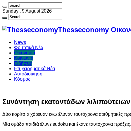
Sunday , 9 August 2026
Thesseconomy Οικονο
News
Φοιτητικά Νέα
Οικονομία
Κοινωνία
Ειδήσεις
Επιχειρηματικά Νέα
Αυτοδιοίκηση
Κόσμος
Συνάντηση εκατοντάδων λιλιπούτειω
Δύο κορίτσια χόρευαν ενώ έλυναν ταυτόχρονα αριθμητικές πρά
Μία ομάδα παιδιά έλυνε sudoku και έκανε ταυτόχρονα πράξεις