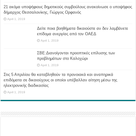
21 ακόμα υποψήφιους δημοτικούς συμβούλους ανακοίνωσε ο υποψήφιος
δήμαρχος Θεσσαλονίκης, Γιώργος Ορφανός
April 1, 2019
Δείτε ποια βοηθήματα δικαιούστε αν δεν λαμβάνετε
επίδομα ανεργίας από τον ΟΑΕΔ
April 1, 2019
ΣΒΕ:Διανοίγονται προοπτικές επίλυσης των
προβλημάτων στο Καλοχώρι
April 1, 2019
Στις 5 Απριλίου θα καταβληθούν τα προνοιακά και αναπηρικά
επιδόματα σε δικαιούχους οι οποίοι υπέβαλλαν αίτηση μέσω της
ηλεκτρονικής διαδικασίας
April 1, 2019