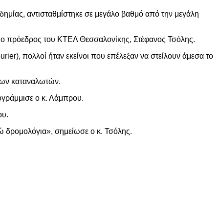
ημίας, αντισταθμίστηκε σε μεγάλο βαθμό από την μεγάλη
r ο πρόεδρος του ΚΤΕΛ Θεσσαλονίκης, Στέφανος Τσόλης.
r), πολλοί ήταν εκείνοι που επέλεξαν να στείλουν άμεσα το
των καταναλωτών.
γράμμισε ο κ. Λάμπρου.
ου.
κτώ δρομολόγια», σημείωσε ο κ. Τσόλης.