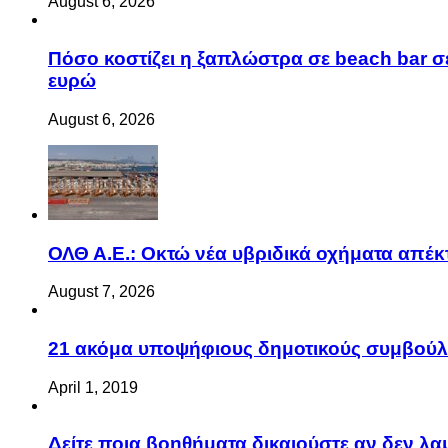
August 6, 2026
Πόσο κοστίζει η ξαπλώστρα σε beach bar σε
ευρώ
August 6, 2026
ΟΛΘ Α.Ε.: Οκτώ νέα υβριδικά οχήματα απέκ
August 7, 2026
21 ακόμα υποψήφιους δημοτικούς συμβού
April 1, 2019
Δείτε ποια βοηθήματα δικαιούστε αν δεν λ