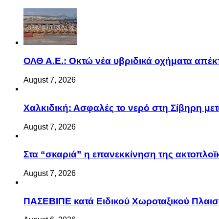
ΟΛΘ Α.Ε.: Οκτώ νέα υβριδικά οχήματα απέκ
August 7, 2026
Χαλκιδική: Ασφαλές το νερό στη Σίβηρη μετά
August 7, 2026
Στα “σκαριά” η επανεκκίνηση της ακτοπλ
August 7, 2026
ΠΑΣΕΒΙΠΕ κατά Ειδικού Χωροταξικού Πλαισί