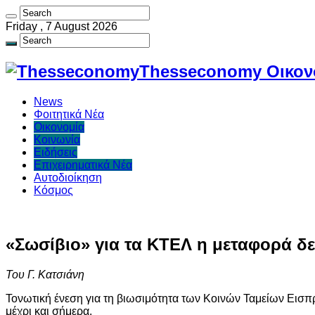
Friday , 7 August 2026
Thesseconomy Οικονο
News
Φοιτητικά Νέα
Οικονομία
Κοινωνία
Ειδήσεις
Επιχειρηματικά Νέα
Αυτοδιοίκηση
Κόσμος
«Σωσίβιο» για τα ΚΤΕΛ η μεταφορά δ
Του Γ. Κατσιάνη
Τονωτική ένεση για τη βιωσιμότητα των Κοινών Ταμείων Εισ
μέχρι και σήμερα.