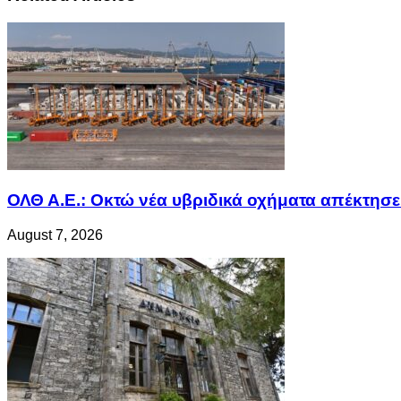
ΟΛΘ Α.Ε.: Οκτώ νέα υβριδικά οχήματα απέκτησε 
August 7, 2026