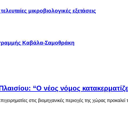
τελευταίες μικροβιολογικές εξετάσεις
ς γραμμής Καβάλα-Σαμοθράκη
λαισίου: “Ο νέος νόμος κατακερματίζε
επιχειρηματίες στις βιομηχανικές περιοχές της χώρας προκαλεί