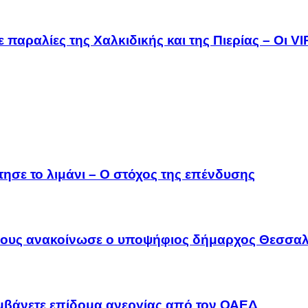
 παραλίες της Χαλκιδικής και της Πιερίας – Οι V
τησε το λιμάνι – Ο στόχος της επένδυσης
λους ανακοίνωσε ο υποψήφιος δήμαρχος Θεσσαλ
αμβάνετε επίδομα ανεργίας από τον ΟΑΕΔ