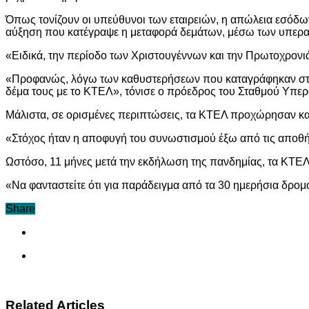
Όπως τονίζουν οι υπεύθυνοι των εταιρειών, η απώλεια εσόδω
αύξηση που κατέγραψε η μεταφορά δεμάτων, μέσω των υπερ
«Ειδικά, την περίοδο των Χριστουγέννων και την Πρωτοχρονι
«Προφανώς, λόγω των καθυστερήσεων που καταγράφηκαν στην 
δέμα τους με το ΚΤΕΛ», τόνισε ο πρόεδρος του Σταθμού Υπ
Μάλιστα, σε ορισμένες περιπτώσεις, τα ΚΤΕΛ προχώρησαν κ
«Στόχος ήταν η αποφυγή του συνωστισμού έξω από τις αποθή
Ωστόσο, 11 μήνες μετά την εκδήλωση της πανδημίας, τα ΚΤΕΛ
«Να φανταστείτε ότι για παράδειγμα από τα 30 ημερήσια δρομ
Share
Related Articles