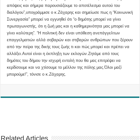
απόψεις και σήμερα παρουσιάζουμε το αποτέλεσμα αυτού του
διαλόγου”,υπογράμμισε ο κ.Ζάχαρης και σημείωσε πως η “Κοινωνική
Συνεργασία” μπορεί να εγγυηθεί ότι “ο δημότης μπορεί να γίνει
πρωταγωνιστής, ότι η ζωή μας και η καθημερινότητα μας μπορεί να
γίνει καλύτερη”. “Η πολιτική δεν είναι υπόθεση ανεπάγγελτων
επαγγελματιών αλλά σοβαρών και στιβαρών ανθρώπων που ξέρουν
από την πείρα της δικής τους ζωής τι και πώς μπορεί και πρέπει να
αλλάξει.Αυτοί είναι η έκπληξη των εκλογών.Ζητάμε από τους
δημότες του δήμου την ισχυρή εντολή που θα μας επιτρέψει να
κερδίσουμε και να χτίσουμε το μέλλον της πόλης μας.Όλοι μαζί
μπορούμε!”, τόνισε ο κ.Ζάχαρης.
Related Articles