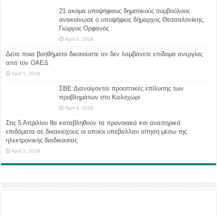
21 ακόμα υποψήφιους δημοτικούς συμβούλους
ανακοίνωσε ο υποψήφιος δήμαρχος Θεσσαλονίκης,
Γιώργος Ορφανός
April 1, 2019
Δείτε ποια βοηθήματα δικαιούστε αν δεν λαμβάνετε επίδομα ανεργίας
από τον ΟΑΕΔ
April 1, 2019
ΣΒΕ:Διανοίγονται προοπτικές επίλυσης των
προβλημάτων στο Καλοχώρι
April 1, 2019
Στις 5 Απριλίου θα καταβληθούν τα προνοιακά και αναπηρικά
επιδόματα σε δικαιούχους οι οποίοι υπέβαλλαν αίτηση μέσω της
ηλεκτρονικής διαδικασίας
April 1, 2019