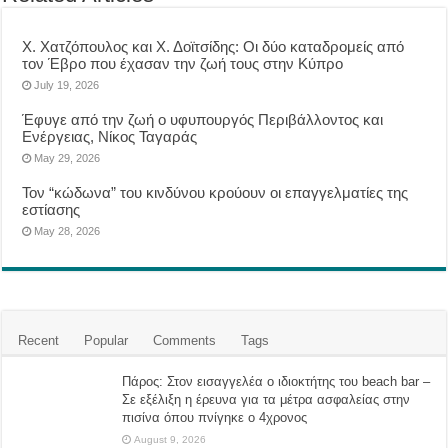
Χ. Χατζόπουλος και Χ. Δοϊτσίδης: Οι δύο καταδρομείς από
τον Έβρο που έχασαν την ζωή τους στην Κύπρο
July 19, 2026
Έφυγε από την ζωή ο υφυπουργός Περιβάλλοντος και
Ενέργειας, Νίκος Ταγαράς
May 29, 2026
Τον “κώδωνα” του κινδύνου κρούουν οι επαγγελματίες της
εστίασης
May 28, 2026
Recent
Popular
Comments
Tags
Πάρος: Στον εισαγγελέα ο ιδιοκτήτης του beach bar –
Σε εξέλιξη η έρευνα για τα μέτρα ασφαλείας στην
πισίνα όπου πνίγηκε ο 4χρονος
August 9, 2026