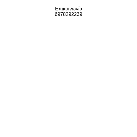
Επικοινωνία
6978292239