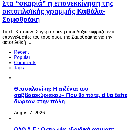
Στα “σκαριά” η επανεκκίνηση της
ακτοπλοϊκής γραμμής Καβάλα-
Σαμοθράκη
Του Γ. Κατσιάνη Συγκρατημένη αισιοδοξία εκφράζουν οι
επαγγελματίες του τουρισμού της Σαμοθράκης για την
ακτοπλοϊκή …
Recent
Popular
Comments
Tags
Θεσσαλονίκη: Η ατζέντα του
σαββατοκύριακου– Πού θα πάτε, τί θα δείτε
δωρεάν στην πόλη
August 7, 2026
ΟΛΘ Α.Ε.: Οκτώ νέα υβριδικά οχήματα