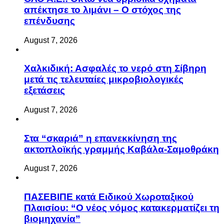
απέκτησε το λιμάνι – Ο στόχος της
επένδυσης
August 7, 2026
Χαλκιδική: Ασφαλές το νερό στη Σίβηρη
μετά τις τελευταίες μικροβιολογικές
εξετάσεις
August 7, 2026
Στα “σκαριά” η επανεκκίνηση της
ακτοπλοϊκής γραμμής Καβάλα-Σαμοθράκη
August 7, 2026
ΠΑΣΕΒΙΠΕ κατά Ειδικού Χωροταξικού
Πλαισίου: “Ο νέος νόμος κατακερματίζει τη
βιομηχανία”