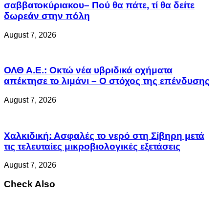
σαββατοκύριακου– Πού θα πάτε, τί θα δείτε
δωρεάν στην πόλη
August 7, 2026
ΟΛΘ Α.Ε.: Οκτώ νέα υβριδικά οχήματα
απέκτησε το λιμάνι – Ο στόχος της επένδυσης
August 7, 2026
Χαλκιδική: Ασφαλές το νερό στη Σίβηρη μετά
τις τελευταίες μικροβιολογικές εξετάσεις
August 7, 2026
Check Also