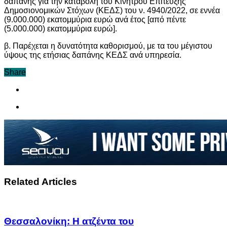
δαπάνης για την καταβολή του Κινήτρου Επίτευξης
Δημοσιονομικών Στόχων (ΚΕΔΣ) του ν. 4940/2022, σε εννέα
(9.000.000) εκατομμύρια ευρώ ανά έτος [από πέντε
(5.000.000) εκατομμύρια ευρώ].
β. Παρέχεται η δυνατότητα καθορισμού, με τα του μέγιστου
ύψους της ετήσιας δαπάνης ΚΕΔΣ ανά υπηρεσία.
Share
Related Articles
Θεσσαλονίκη: Η ατζέντα του