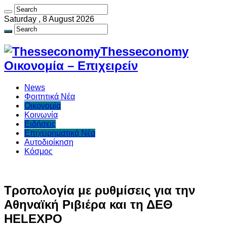
Saturday , 8 August 2026
Thesseconomy
Οικονομία – Επιχειρείν
News
Φοιτητικά Νέα
Οικονομία
Κοινωνία
Ειδήσεις
Επιχειρηματικά Νέα
Αυτοδιοίκηση
Κόσμος
Τροπολογία με ρυθμίσεις για την
Αθηναϊκή Ριβιέρα και τη ΔΕΘ
HELEXPO