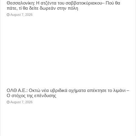
Θεσσαλονίκη: Η ατζέντα του σαββατοκύριακου– Πού θα
πάτε, τί θα δείτε δωρεάν στην πόλη
August 7, 2026
ΟΛΘ Α.Ε.: Οκτώ νέα υβριδικά οχήματα απέκτησε το λιμάνι –
Ο στόχος της επένδυσης
August 7, 2026