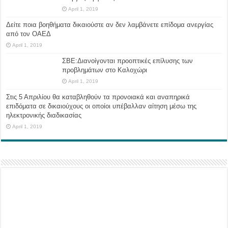
April 1, 2019
Δείτε ποια βοηθήματα δικαιούστε αν δεν λαμβάνετε επίδομα ανεργίας
από τον ΟΑΕΔ
April 1, 2019
ΣΒΕ:Διανοίγονται προοπτικές επίλυσης των
προβλημάτων στο Καλοχώρι
April 1, 2019
Στις 5 Απριλίου θα καταβληθούν τα προνοιακά και αναπηρικά
επιδόματα σε δικαιούχους οι οποίοι υπέβαλλαν αίτηση μέσω της
ηλεκτρονικής διαδικασίας
April 1, 2019