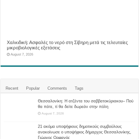
Χαλκιδική: Ασφαλές το νερό στη Σίβηρη μετά τις τελευταίες
μικροβιολογικές εξετάσεις
August 7, 2026
Recent
Popular
Comments
Tags
Θεσσαλονίκη: Η ατζέντα του σαββατοκύριακου– Πού
θα πάτε, τί θα δείτε δωρεάν στην πόλη
August 7, 2026
21 ακόμα υποψήφιους δημοτικούς συμβούλους
ανακοίνωσε ο υποψήφιος δήμαρχος Θεσσαλονίκης,
Γιώργος Ορφανός