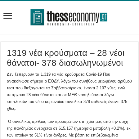
1319 νέα κρούσματα – 28 νέοι
θάνατοι- 378 διασωληνωμένοι
Δεν ξεπερνούν τα 1.319 τα νέα κρούσματα Covid-19 Που
ανακοίνωσε σήμερα ο ΕΟΔΥ, λόγω του συνήθους μειωμένου αριθμού
τεστ που διεξάγονται τα Σαββατοκύριακα, έναντι 2.197 χθες, ενώ
υπάρχουν 28 νέοι θάνατοι και σε ΜΕΘ νοσηλεύονται λόγω
επιπλοκών του νέου κορωνοϊού συνολικά 378 ασθενείς έναντι 375
χθες.
Ο συνολικός αριθμός των κρουσμάτων στη χώα μας από την αρχή
της πανδημίας ανέρχεται σε 615.157 (ημερήσια μεταβολή +0,2%), εκ
των οποίων το 51% είναι άνδρες. Με βάση τα επιβεβαιωμένα