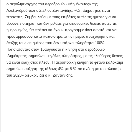
ο αερολιμενάρχης του αεροδρομίου «Δημόκριτος» της
Αλεξανδρούπολης Στέλιος Ζαντανίδης. «Οι πληρότητες είναι
τεράστιες. Συμβουλεύουμε τους επιβάτες αυτές τις ημέρες για να
βρούνε εισιτήρια, και δεν μιλάμε για οικονομικές θέσεις αυτές τις
ημερομηνίες, θα πρέπει να έχουν προγραμματίσει σωστά και να
προσαρμόσουν κατά κάποιο τρόπο τις ημέρες αναχώρησής και
άφιξής τους σε ημέρες που δεν υπάρχει πληρότητα 100%.
Πλησιάζοντας στον 15αύγουστο η κίνηση στο αεροδρόμιο
‘Δημόκριτος’ σημειώνει μεγάλες πληρότητες, με τις ελεύθερες θέσεις
να είναι ελάχιστες πλέον. Η αεροπορική κίνηση το φετινό καλοκαίρι
σημειώνει αύξηση της τάξεως 4% με 5 % σε σχέση με το καλοκαίρι
του 2023» διευκρινίζει ο κ. Ζαντανίδης.