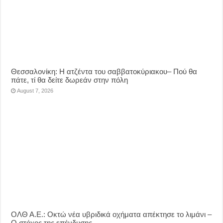
Θεσσαλονίκη: Η ατζέντα του σαββατοκύριακου– Πού θα
πάτε, τί θα δείτε δωρεάν στην πόλη
August 7, 2026
ΟΛΘ Α.Ε.: Οκτώ νέα υβριδικά οχήματα απέκτησε το λιμάνι –
Ο στόχος της επένδυσης