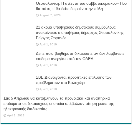
Θεσσαλονίκη: Η ατζέντα του σαββατοκύριακου– Πού
θα πάτε, τί θα δείτε δωρεάν στην πόλη
August 7, 2026
21 ακόμα υποψήφιους δημοτικούς συμβούλους
ανακοίνωσε ο υποψήφιος δήμαρχος Θεσσαλονίκης,
Γιώργος Ορφανός
April 1, 2019
Δείτε ποια βοηθήματα δικαιούστε αν δεν λαμβάνετε
επίδομα ανεργίας από τον ΟΑΕΔ
April 1, 2019
ΣΒΕ:Διανοίγονται προοπτικές επίλυσης των
προβλημάτων στο Καλοχώρι
April 1, 2019
Στις 5 Απριλίου θα καταβληθούν τα προνοιακά και αναπηρικά
επιδόματα σε δικαιούχους οι οποίοι υπέβαλλαν αίτηση μέσω της
ηλεκτρονικής διαδικασίας
April 1, 2019