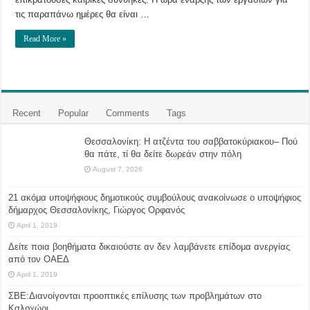
τις παραπάνω ημέρες θα είναι …
Read More »
Recent
Popular
Comments
Tags
Θεσσαλονίκη: Η ατζέντα του σαββατοκύριακου– Πού
θα πάτε, τί θα δείτε δωρεάν στην πόλη
August 7, 2026
21 ακόμα υποψήφιους δημοτικούς συμβούλους ανακοίνωσε ο υποψήφιος
δήμαρχος Θεσσαλονίκης, Γιώργος Ορφανός
April 1, 2019
Δείτε ποια βοηθήματα δικαιούστε αν δεν λαμβάνετε επίδομα ανεργίας
από τον ΟΑΕΔ
April 1, 2019
ΣΒΕ:Διανοίγονται προοπτικές επίλυσης των προβλημάτων στο
Καλοχώρι