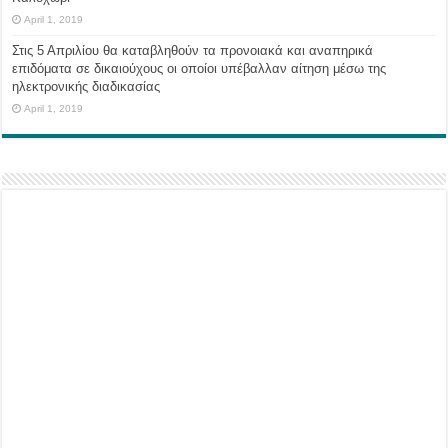
April 1, 2019
Στις 5 Απριλίου θα καταβληθούν τα προνοιακά και αναπηρικά
επιδόματα σε δικαιούχους οι οποίοι υπέβαλλαν αίτηση μέσω της
ηλεκτρονικής διαδικασίας
April 1, 2019