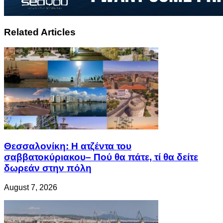
Related Articles
Θεσσαλονίκη: Η ατζέντα του
σαββατοκύριακου– Πού θα πάτε, τί θα δείτε
δωρεάν στην πόλη
August 7, 2026