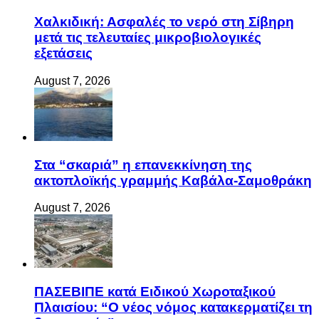
Χαλκιδική: Ασφαλές το νερό στη Σίβηρη
μετά τις τελευταίες μικροβιολογικές
εξετάσεις
August 7, 2026
Στα “σκαριά” η επανεκκίνηση της
ακτοπλοϊκής γραμμής Καβάλα-Σαμοθράκη
August 7, 2026
ΠΑΣΕΒΙΠΕ κατά Ειδικού Χωροταξικού
Πλαισίου: “Ο νέος νόμος κατακερματίζει τη