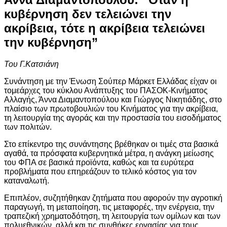
κυβέρνηση δεν τελειώνει την
ακρίβεια, τότε η ακρίβεια τελειώνει
την κυβέρνηση”
Του Γ.Κατσιάνη
Συνάντηση με την Ένωση Σούπερ Μάρκετ Ελλάδας είχαν οι
τομεάρχες του κύκλου Ανάπτυξης του ΠΑΣΟΚ-Κινήματος
Αλλαγής, Άννα Διαμαντοπούλου και Γιώργος Νικητιάδης, στο
πλαίσιο των πρωτοβουλιών του Κινήματος για την ακρίβεια,
τη λειτουργία της αγοράς και την προστασία του εισοδήματος
των πολιτών.
Στο επίκεντρο της συνάντησης βρέθηκαν οι τιμές στα βασικά
αγαθά, τα πρόσφατα κυβερνητικά μέτρα, η ανάγκη μείωσης
του ΦΠΑ σε βασικά προϊόντα, καθώς και τα ευρύτερα
προβλήματα που επηρεάζουν το τελικό κόστος για τον
καταναλωτή.
Επιπλέον, συζητήθηκαν ζητήματα που αφορούν την αγροτική
παραγωγή, τη μεταποίηση, τις μεταφορές, την ενέργεια, την
τραπεζική χρηματοδότηση, τη λειτουργία των ομίλων και των
πολυεθνικών, αλλά και τις συνθήκες εργασίας για τους