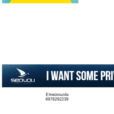
Επικοινωνία
6978292239