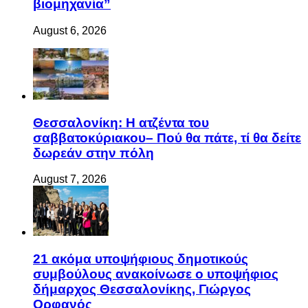
βιομηχανία”
August 6, 2026
Θεσσαλονίκη: Η ατζέντα του
σαββατοκύριακου– Πού θα πάτε, τί θα δείτε
δωρεάν στην πόλη
August 7, 2026
21 ακόμα υποψήφιους δημοτικούς
συμβούλους ανακοίνωσε ο υποψήφιος
δήμαρχος Θεσσαλονίκης, Γιώργος
Ορφανός