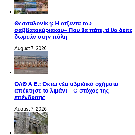
Θεσσαλονίκη: Η ατζέντα του
σαββατοκύριακου– Πού θα πάτε, τί θα δείτε
δωρεάν στην πόλη
August 7, 2026
ΟΛΘ Α.Ε.: Οκτώ νέα υβριδικά οχήματα
απέκτησε το λιμάνι – Ο στόχος της
επένδυσης
August 7, 2026