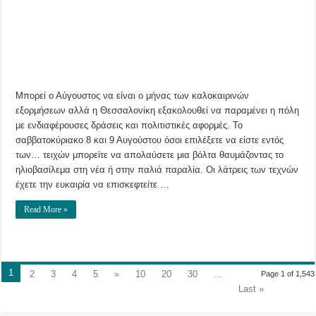
θα
δείτε
δωρεάν
στην
πόλη
Μπορεί ο Αύγουστος να είναι ο μήνας των καλοκαιρινών
εξορμήσεων αλλά η Θεσσαλονίκη εξακολουθεί να παραμένει η πόλη
με ενδιαφέρουσες δράσεις και πολιτιστικές αφορμές. Το
σαββατοκύριακο 8 και 9 Αυγούστου όσοι επιλέξετε να είστε εντός
των… τειχών μπορείτε να απολαύσετε μια βόλτα θαυμάζοντας το
ηλιοβασίλεμα στη νέα ή στην παλιά παραλία. Οι λάτρεις των τεχνών
έχετε την ευκαιρία να επισκεφτείτε …
Read More »
1
2
3
4
5
»
10
20
30
...
Page 1 of 1,543
Last »