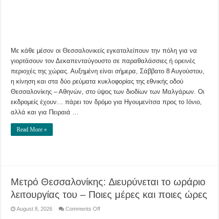
την
πόλη
Με κάθε μέσον οι Θεσσαλονικείς εγκαταλείπουν την πόλη για να
γιορτάσουν τον Δεκαπενταύγουστο σε παραθαλάσσιες ή ορεινές
περιοχές της χώρας. Αυξημένη είναι σήμερα, Σάββατο 8 Αυγούστου,
η κίνηση και στα δύο ρεύματα κυκλοφορίας της εθνικής οδού
Θεσσαλονίκης – Αθηνών, στο ύψος των διοδίων των Μαλγάρων. Οι
εκδρομείς έχουν… πάρει τον δρόμο για Ηγουμενίτσα προς το Ιόνιο,
αλλά και για Πειραιά …
Read More »
Μετρό Θεσσαλονίκης: Διευρύνεται το ωράριο
λειτουργίας του – Ποιες μέρες και ποιες ώρες
on
August 8, 2026
Comments Off
Μετρό