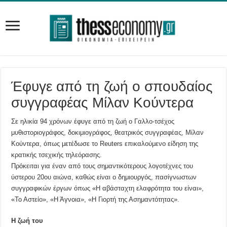
Έφυγε από τη ζωή ο σπουδαίος
συγγραφέας Μίλαν Κούντερα
Σε ηλικία 94 χρόνων έφυγε από τη ζωή ο Γαλλο-τσέχος
μυθιστοριογράφος, δοκιμιογράφος, θεατρικός συγγραφέας, Μίλαν
Κούντερα, όπως μετέδωσε το Reuters επικαλούμενο είδηση της
κρατικής τσεχικής τηλεόρασης.
Πρόκειται για έναν από τους σημαντικότερους λογοτέχνες του
ύστερου 20ου αιώνα, καθώς είναι ο δημιουργός, πασίγνωστων
συγγραφικών έργων όπως «Η αβάσταχτη ελαφρότητα του είναι»,
«Το Αστείο», «Η Άγνοια», «Η Γιορτή της Ασημαντότητας».
Η ζωή του