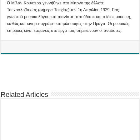
Ο Μίλαν Κούντερα γεννήθηκε στο Μπρνο της άλλοτε
Τσεχοσλοβακίας (σήμερα Τσεχίας) την 1η Απριλίου 1929. Γιος
γνωστού μουσικολόγου και πιανίστα, σπούδασε και ο ίδιος μουσική,
καθώς και κινηματογράφο και φιλοσοφία, στην Πράγα. Οι μουσικές
επιρροές είναι εμφανείς στο έργο του, σημειώνουν οι αναλυτές.
Related Articles