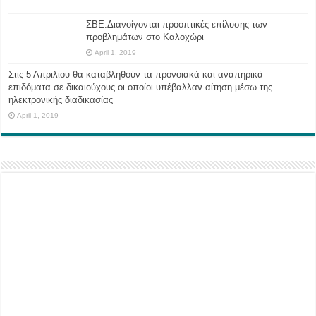
ΣΒΕ:Διανοίγονται προοπτικές επίλυσης των
προβλημάτων στο Καλοχώρι
April 1, 2019
Στις 5 Απριλίου θα καταβληθούν τα προνοιακά και αναπηρικά
επιδόματα σε δικαιούχους οι οποίοι υπέβαλλαν αίτηση μέσω της
ηλεκτρονικής διαδικασίας
April 1, 2019