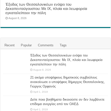
Έξοδος των Θεσσαλονικέων ενόψει του
Δεκαπενταύγουστου: Με ΙΧ, πλοία και λεωφορεία
εγκαταλείπουν την πόλη
August 8, 2026
Recent
Popular
Comments
Tags
Έξοδος των Θεσσαλονικέων ενόψει του
Δεκαπενταύγουστου: Με ΙΧ, πλοία και λεωφορεία
εγκαταλείπουν την πόλη
August 8, 2026
21 ακόμα υποψήφιους δημοτικούς συμβούλους
ανακοίνωσε ο υποψήφιος δήμαρχος Θεσσαλονίκης,
Γιώργος Ορφανός
April 1, 2019
Δείτε ποια βοηθήματα δικαιούστε αν δεν λαμβάνετε
επίδομα ανεργίας από τον ΟΑΕΔ
April 1, 2019