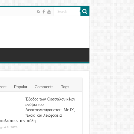
cent
Popular
Comments
Tags
Έξοδος των Θεσσαλονικέων
ενόψει του
Δεκαπενταύγουστου: Με ΙΧ,
πλοία και λεωφορεία
αταλείπουν την πόλη
gust 8, 2026