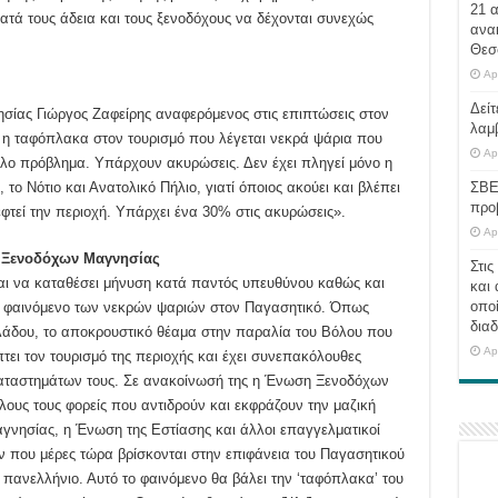
21 
ατά τους άδεια και τους ξενοδόχους να δέχονται συνεχώς
ανα
Θεσ
Ap
Δείτ
ίας Γιώργος Ζαφείρης αναφερόμενος στις επιπτώσεις στον
λαμ
ι η ταφόπλακα στον τουρισμό που λέγεται νεκρά ψάρια που
Ap
άλο πρόβλημα. Υπάρχουν ακυρώσεις. Δεν έχει πληγεί μόνο η
 το Νότιο και Ανατολικό Πήλιο, γιατί όποιος ακούει και βλέπει
ΣΒΕ
προ
φτεί την περιοχή. Υπάρχει ένα 30% στις ακυρώσεις».
Ap
 Ξενοδόχων Μαγνησίας
Στις
ι να καταθέσει μήνυση κατά παντός υπευθύνου καθώς και
και 
οποί
ο φαινόμενο των νεκρών ψαριών στον Παγασητικό. Όπως
διαδ
 κλάδου, το αποκρουστικό θέαμα στην παραλία του Βόλου που
Ap
τει τον τουρισμό της περιοχής και έχει συνεπακόλουθες
 καταστημάτων τους. Σε ανακοίνωσή της η Ένωση Ξενοδόχων
λους τους φορείς που αντιδρούν και εκφράζουν την μαζική
γνησίας, η Ένωση της Εστίασης και άλλοι επαγγελματικοί
ν που μέρες τώρα βρίσκονται στην επιφάνεια του Παγασητικού
 πανελλήνιο. Αυτό το φαινόμενο θα βάλει την ‘ταφόπλακα’ του