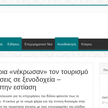
ία
Ειδήσεις
Επιχειρηματικά Νέα
Αυτοδιοίκηση
Κόσμος
ρια «νέκρωσαν» τον τουρισμό
Re
εις σε ξενοδοχεία –
την εστίαση
τελειώσει για τις επιχειρήσεις του Βόλου φαίνεται πως το
εγκ
υ. Η εικόνα με τα νεκρά ψάρια και την έντονη δυσοσμία στην
Au
η της τουριστικής κίνησης με τους επιχειρηματίες του κλάδου