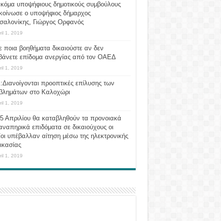
ακόμα υποψήφιους δημοτικούς συμβούλους
κοίνωσε ο υποψήφιος δήμαρχος
σαλονίκης, Γιώργος Ορφανός
ril 1, 2019
ε ποια βοηθήματα δικαιούστε αν δεν
βάνετε επίδομα ανεργίας από τον ΟΑΕΔ
ril 1, 2019
:Διανοίγονται προοπτικές επίλυσης των
βλημάτων στο Καλοχώρι
ril 1, 2019
 5 Απριλίου θα καταβληθούν τα προνοιακά
αναπηρικά επιδόματα σε δικαιούχους οι
οι υπέβαλλαν αίτηση μέσω της ηλεκτρονικής
ικασίας
ril 1, 2019