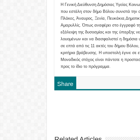
Η Γενική Διεύθυνση Δημόσιας Υγείας Κοινω
που εστάλη στον δήμο Βόλου συνιστά την 
Πλάκες, Άναυρος, Ξενία, Πευκάκια,Δημοτι
Αμαρυλλίς. Όπως αναφέρει στο έγγραφό τη
εξάλειψη της δυσοσμίας και της ύπαρξης ν
λουομένων και να διασφαλιστεί η δημόσια 
σε επτά από τις 11 ακτές του δήμου Βόλου,
κριτήρια βράβευσης. Η υποστολή έγινε σε 
Μοναδικός στόχος είναι πάντοτε η προστα
προς το ίδιο το πρόγραμμα.
Share
Related Articles