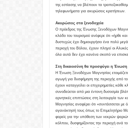
της εστίασης να βλέπουν τα τραπεζοκαθίσμ
τηλεφωνήματα για ακυρώσεις κρατήσεων.
Ακυρώσεις στα ξενοδοχεία
Ο πρόεδρος της Ένωσης Ξενοδόχων Μαγνησ
κλάδο του τουρισμού ανέφερε ότι «ήρθε κα
δυστυχώς έχει δημιουργήσει ένα πολύ μεγ
περιοχή του Βόλου, έχουν πληγεί οι Αλυκές,
όλα αυτά δεν έχει κανένα σκοπό να επισκε
Στη δικαιοσύνη θα προσφύγει η Ένωση
Η Ένωση Ξενοδόχων Μαγνησίας ετοιμάζετα
αγωγή για δυσφήμηση της περιοχής από τ
έχουν καταγγείλει οι επιχειρηματίες κάθε
συνοδεύεται από μια έντονη δυσοσμία βλάπ
αρνητικές επιπτώσεις στη λειτουργία των
Μαγνησίας αναφέρει ότι «συντάσσεται με ό
αγανάκτησή τους όπως το Επιμελητήριο Μα
φορείς για την υπόθεση των νεκρών ψαριώ
κόλπου, δυσφημίζοντας την περιοχή ανά το