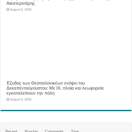
Αικατερινάρης
August 8, 2026
Έξοδος των Θεσσαλονικέων ενόψει του
Δεκαπενταύγουστου: Με ΙΧ, πλοία και λεωφορεία
εγκαταλείπουν την πόλη
August 8, 2026
Recent
Popular
Comments
Tags