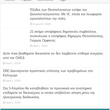
Έξοδος των Θεσσαλονικέων ενόψει του
Δεκαπενταύγουστου: Με ΙΧ, πλοία και λεωφορεία
εγκαταλείπουν την πόλη
August 8, 2026
21 ακόμα υποψήφιους δημοτικούς συμβούλους
ανακοίνωσε ο υποψήφιος δήμαρχος Θεσσαλονίκης,
Γιώργος Ορφανός
April 1, 2019
Δείτε ποια βοηθήματα δικαιούστε αν δεν λαμβάνετε επίδομα ανεργίας
από τον ΟΑΕΔ
April 1, 2019
ΣΒΕ:Διανοίγονται προοπτικές επίλυσης των προβλημάτων στο
Καλοχώρι
April 1, 2019
Στις 5 Απριλίου θα καταβληθούν τα προνοιακά και αναπηρικά
επιδόματα σε δικαιούχους οι οποίοι υπέβαλλαν αίτηση μέσω της
ηλεκτρονικής διαδικασίας
April 1, 2019