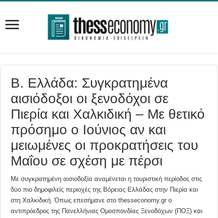
Β. Ελλάδα: Συγκρατημένα
αισιόδοξοι οι ξενοδόχοι σε
Πιερία και Χαλκιδική – Με θετικό
πρόσημο ο Ιούνιος αν και
μειωμένες οι προκρατήσεις του
Μαΐου σε σχέση με πέρσι
Με συγκρατημένη αισιοδοξία αναμένεται η τουριστική περίοδος στις
δύο πιο δημοφιλείς περιοχές της Βόρειας Ελλάδας στην Πιερία και
στη Χαλκιδική. Όπως επεσήμανε στο thesseconomy.gr ο
αντιπρόεδρος της Πανελλήνιας Ομοσπονδίας Ξενοδόχων (ΠΟΞ) και