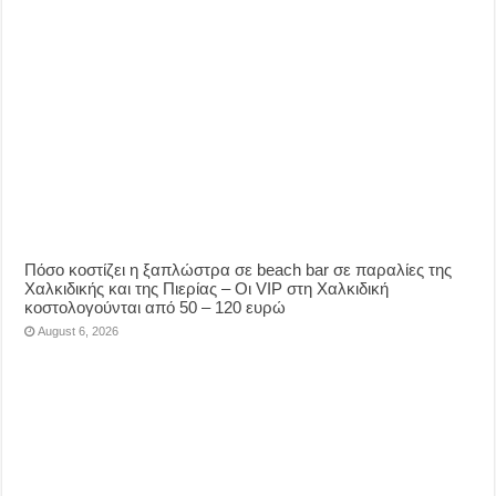
Πόσο κοστίζει η ξαπλώστρα σε beach bar σε παραλίες της
Χαλκιδικής και της Πιερίας – Οι VIP στη Χαλκιδική
κοστολογούνται από 50 – 120 ευρώ
August 6, 2026