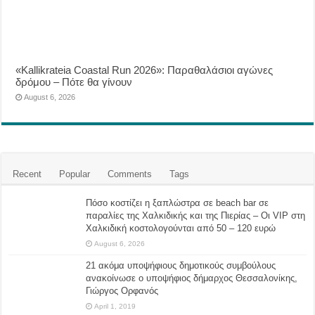
«Kallikrateia Coastal Run 2026»: Παραθαλάσιοι αγώνες
δρόμου – Πότε θα γίνουν
August 6, 2026
Recent
Popular
Comments
Tags
Πόσο κοστίζει η ξαπλώστρα σε beach bar σε
παραλίες της Χαλκιδικής και της Πιερίας – Οι VIP στη
Χαλκιδική κοστολογούνται από 50 – 120 ευρώ
August 6, 2026
21 ακόμα υποψήφιους δημοτικούς συμβούλους
ανακοίνωσε ο υποψήφιος δήμαρχος Θεσσαλονίκης,
Γιώργος Ορφανός
April 1, 2019