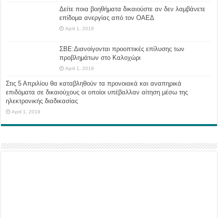
Δείτε ποια βοηθήματα δικαιούστε αν δεν λαμβάνετε
επίδομα ανεργίας από τον ΟΑΕΔ
April 1, 2019
ΣΒΕ:Διανοίγονται προοπτικές επίλυσης των
προβλημάτων στο Καλοχώρι
April 1, 2019
Στις 5 Απριλίου θα καταβληθούν τα προνοιακά και αναπηρικά
επιδόματα σε δικαιούχους οι οποίοι υπέβαλλαν αίτηση μέσω της
ηλεκτρονικής διαδικασίας
April 1, 2019