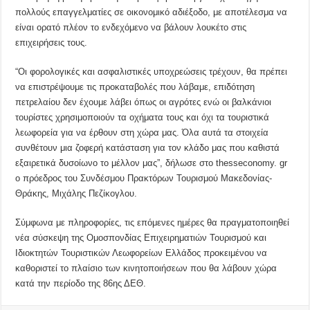
πολλούς επαγγελματίες σε οικονομικό αδιέξοδο, με αποτέλεσμα να
είναι ορατό πλέον το ενδεχόμενο να βάλουν λουκέτο στις
επιχειρήσεις τους.
“Οι φορολογικές και ασφαλιστικές υποχρεώσεις τρέχουν, θα πρέπει
να επιστρέψουμε τις προκαταβολές που λάβαμε, επιδότηση
πετρελαίου δεν έχουμε λάβει όπως οι αγρότες ενώ οι βαλκάνιοι
τουρίστες χρησιμοποιούν τα οχήματα τους και όχι τα τουριστικά
λεωφορεία για να έρθουν στη χώρα μας. Όλα αυτά τα στοιχεία
συνθέτουν μια ζοφερή κατάσταση για τον κλάδο μας που καθιστά
εξαιρετικά δυσοίωνο το μέλλον μας”, δήλωσε στο thesseconomy. gr
ο πρόεδρος του Συνδέσμου Πρακτόρων Τουρισμού Μακεδονίας-
Θράκης, Μιχάλης Πεζίκογλου.
Σύμφωνα με πληροφορίες, τις επόμενες ημέρες θα πραγματοποιηθεί
νέα σύσκεψη της Ομοσπονδίας Επιχειρηματιών Τουρισμού και
Ιδιοκτητών Τουριστικών Λεωφορείων Ελλάδος προκειμένου να
καθοριστεί το πλαίσιο των κινητοποιήσεων που θα λάβουν χώρα
κατά την περίοδο της 86ης ΔΕΘ.