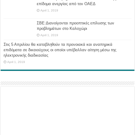
επίδομα ανεργίας από τον ΟΑΕΔ
April 1, 2019
ΣΒΕ:Διανοίγονται προοπτικές επίλυσης των
προβλημάτων στο Καλοχώρι
April 1, 2019
Στις 5 Απριλίου θα καταβληθούν τα προνοιακά και αναπηρικά
επιδόματα σε δικαιούχους οι οποίοι υπέβαλλαν αίτηση μέσω της
ηλεκτρονικής διαδικασίας
April 1, 2019