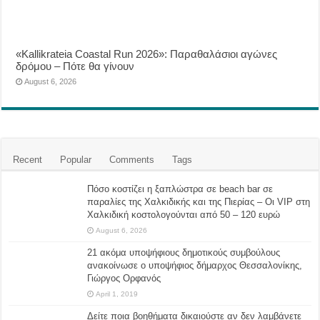
«Kallikrateia Coastal Run 2026»: Παραθαλάσιοι αγώνες
δρόμου – Πότε θα γίνουν
August 6, 2026
Recent
Popular
Comments
Tags
Πόσο κοστίζει η ξαπλώστρα σε beach bar σε
παραλίες της Χαλκιδικής και της Πιερίας – Οι VIP στη
Χαλκιδική κοστολογούνται από 50 – 120 ευρώ
August 6, 2026
21 ακόμα υποψήφιους δημοτικούς συμβούλους
ανακοίνωσε ο υποψήφιος δήμαρχος Θεσσαλονίκης,
Γιώργος Ορφανός
April 1, 2019
Δείτε ποια βοηθήματα δικαιούστε αν δεν λαμβάνετε