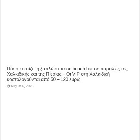
Πόσο κοστίζει η ξαπλώστρα σε beach bar σε παραλίες της
Χαλκιδικής και της Πιερίας – Οι VIP στη Χαλκιδική
κοστολογούνται από 50 – 120 ευρώ
August 6, 2026