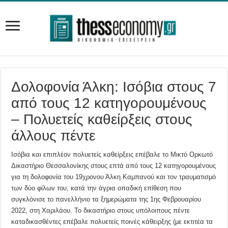
Δολοφονία Άλκη: Ισόβια στους 7
από τους 12 κατηγορουμένους
– Πολυετείς καθείρξεις στους
άλλους πέντε
Ισόβια και επιπλέον πολυετείς καθείρξεις επέβαλε το Μικτό Ορκωτό
Δικαστήριο Θεσσαλονίκης στους επτά από τους 12 κατηγορουμένους
για τη δολοφονία του 19χρονου Άλκη Καμπανού και τον τραυματισμό
των δύο φίλων του, κατά την άγρια οπαδική επίθεση που
συγκλόνισε το πανελλήνιο τα ξημερώματα της 1ης Φεβρουαρίου
2022, στη Χαριλάου. Το δικαστήριο στους υπόλοιπους πέντε
καταδικασθέντες επέβαλε πολυετείς ποινές κάθειρξης (με εκτιτέα τα