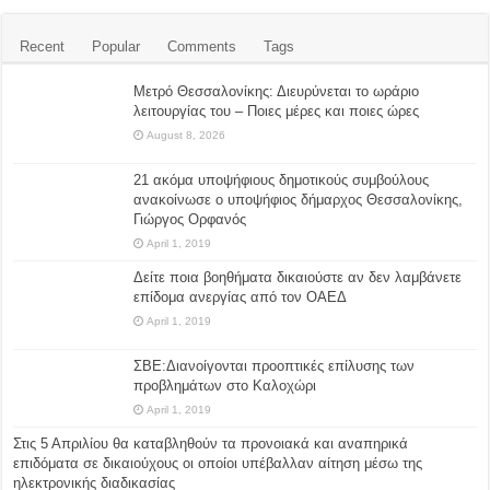
Recent
Popular
Comments
Tags
Μετρό Θεσσαλονίκης: Διευρύνεται το ωράριο
λειτουργίας του – Ποιες μέρες και ποιες ώρες
August 8, 2026
21 ακόμα υποψήφιους δημοτικούς συμβούλους
ανακοίνωσε ο υποψήφιος δήμαρχος Θεσσαλονίκης,
Γιώργος Ορφανός
April 1, 2019
Δείτε ποια βοηθήματα δικαιούστε αν δεν λαμβάνετε
επίδομα ανεργίας από τον ΟΑΕΔ
April 1, 2019
ΣΒΕ:Διανοίγονται προοπτικές επίλυσης των
προβλημάτων στο Καλοχώρι
April 1, 2019
Στις 5 Απριλίου θα καταβληθούν τα προνοιακά και αναπηρικά
επιδόματα σε δικαιούχους οι οποίοι υπέβαλλαν αίτηση μέσω της
ηλεκτρονικής διαδικασίας