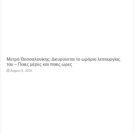
Μετρό Θεσσαλονίκης: Διευρύνεται το ωράριο λειτουργίας
του – Ποιες μέρες και ποιες ώρες
August 8, 2026