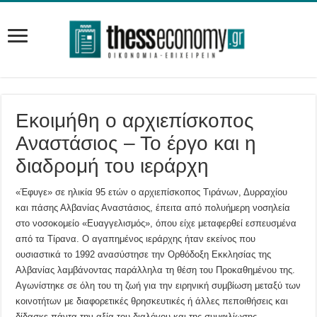
Εκοιμήθη ο αρχιεπίσκοπος
Αναστάσιος – Το έργο και η
διαδρομή του ιεράρχη
«Έφυγε» σε ηλικία 95 ετών ο αρχιεπίσκοπος Τιράνων, Δυρραχίου
και πάσης Αλβανίας Αναστάσιος, έπειτα από πολυήμερη νοσηλεία
στο νοσοκομείο «Ευαγγελισμός», όπου είχε μεταφερθεί εσπευσμένα
από τα Τίρανα. Ο αγαπημένος ιεράρχης ήταν εκείνος που
ουσιαστικά το 1992 ανασύστησε την Ορθόδοξη Εκκλησίας της
Αλβανίας λαμβάνοντας παράλληλα τη θέση του Προκαθημένου της.
Αγωνίστηκε σε όλη του τη ζωή για την ειρηνική συμβίωση μεταξύ των
κοινοτήτων με διαφορετικές θρησκευτικές ή άλλες πεποιθήσεις και
δίδασκε πάντα την αξία του διαλόγου και της συμφιλίωσης.