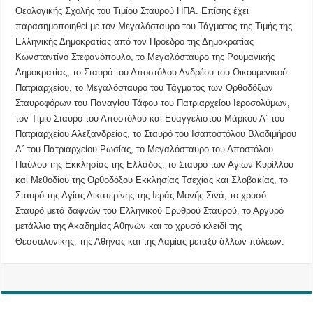
Θεολογικής Σχολής του Τιμίου Σταυρού ΗΠΑ. Επίσης έχει
παρασημοποιηθεί με τον Μεγαλόσταυρο του Τάγματος της Τιμής της
Ελληνικής Δημοκρατίας από τον Πρόεδρο της Δημοκρατίας
Κωνσταντίνο Στεφανόπουλο, το Μεγαλόσταυρο της Ρουμανικής
Δημοκρατίας, το Σταυρό του Αποστόλου Ανδρέου του Οικουμενικού
Πατριαρχείου, το Μεγαλόσταυρο του Τάγματος των Ορθοδόξων
Σταυροφόρων του Παναγίου Τάφου του Πατριαρχείου Ιεροσολύμων,
τον Τίμιο Σταυρό του Αποστόλου και Ευαγγελιστού Μάρκου Α΄ του
Πατριαρχείου Αλεξανδρείας, το Σταυρό του Ισαποστόλου Βλαδιμήρου
Α΄ του Πατριαρχείου Ρωσίας, το Μεγαλόσταυρο του Αποστόλου
Παύλου της Εκκλησίας της Ελλάδος, το Σταυρό των Αγίων Κυρίλλου
και Μεθοδίου της Ορθοδόξου Εκκλησίας Τσεχίας και Σλοβακίας, το
Σταυρό της Αγίας Αικατερίνης της Ιεράς Μονής Σινά, το χρυσό
Σταυρό μετά δαφνών του Ελληνικού Ερυθρού Σταυρού, το Αργυρό
μετάλλιο της Ακαδημίας Αθηνών και το χρυσό κλειδί της
Θεσσαλονίκης, της Αθήνας και της Λαμίας μεταξύ άλλων πόλεων.