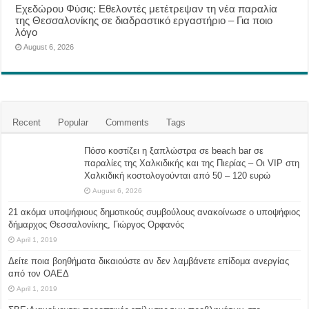
Eχεδώρου Φύσις: Εθελοντές μετέτρεψαν τη νέα παραλία
της Θεσσαλονίκης σε διαδραστικό εργαστήριο – Για ποιο
λόγο
August 6, 2026
Recent
Popular
Comments
Tags
Πόσο κοστίζει η ξαπλώστρα σε beach bar σε
παραλίες της Χαλκιδικής και της Πιερίας – Οι VIP στη
Χαλκιδική κοστολογούνται από 50 – 120 ευρώ
August 6, 2026
21 ακόμα υποψήφιους δημοτικούς συμβούλους ανακοίνωσε ο υποψήφιος
δήμαρχος Θεσσαλονίκης, Γιώργος Ορφανός
April 1, 2019
Δείτε ποια βοηθήματα δικαιούστε αν δεν λαμβάνετε επίδομα ανεργίας
από τον ΟΑΕΔ
April 1, 2019