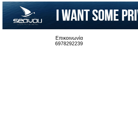
Επικοινωνία
6978292239