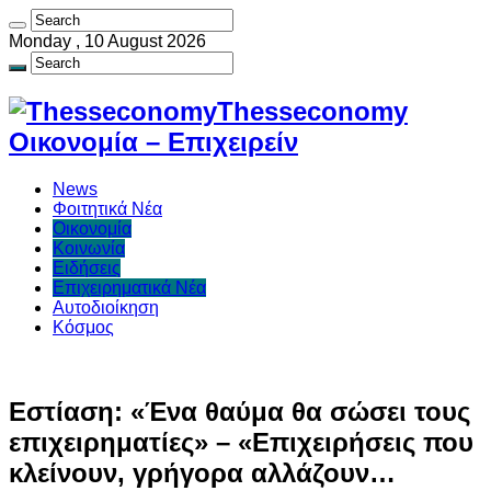
Monday , 10 August 2026
Thesseconomy
Οικονομία – Επιχειρείν
News
Φοιτητικά Νέα
Οικονομία
Κοινωνία
Ειδήσεις
Επιχειρηματικά Νέα
Αυτοδιοίκηση
Κόσμος
Εστίαση: «Ένα θαύμα θα σώσει τους
επιχειρηματίες» – «Επιχειρήσεις που
κλείνουν, γρήγορα αλλάζουν…