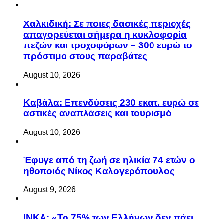
Χαλκιδική: Σε ποιες δασικές περιοχές
απαγορεύεται σήμερα η κυκλοφορία
πεζών και τροχοφόρων – 300 ευρώ το
πρόστιμο στους παραβάτες
August 10, 2026
Καβάλα: Επενδύσεις 230 εκατ. ευρώ σε
αστικές αναπλάσεις και τουρισμό
August 10, 2026
Έφυγε από τη ζωή σε ηλικία 74 ετών ο
ηθοποιός Νίκος Καλογερόπουλος
August 9, 2026
ΙΝΚΑ: «Το 75% των Ελλήνων δεν πάει