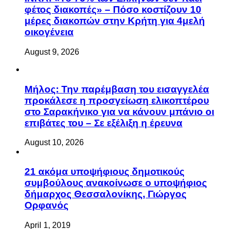
φέτος διακοπές» – Πόσο κοστίζουν 10
μέρες διακοπών στην Κρήτη για 4μελή
οικογένεια
August 9, 2026
Μήλος: Την παρέμβαση του εισαγγελέα
προκάλεσε η προσγείωση ελικοπτέρου
στο Σαρακήνικο για να κάνουν μπάνιο οι
επιβάτες του – Σε εξέλιξη η έρευνα
August 10, 2026
21 ακόμα υποψήφιους δημοτικούς
συμβούλους ανακοίνωσε ο υποψήφιος
δήμαρχος Θεσσαλονίκης, Γιώργος
Ορφανός
April 1, 2019