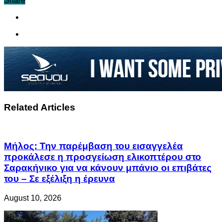
Share
Related Articles
Μήλος: Την παρέμβαση του εισαγγελέα
προκάλεσε η προσγείωση ελικοπτέρου στο
Σαρακήνικο για να κάνουν μπάνιο οι επιβάτες
του – Σε εξέλιξη η έρευνα
August 10, 2026