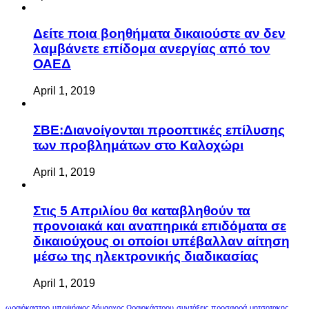
Δείτε ποια βοηθήματα δικαιούστε αν δεν
λαμβάνετε επίδομα ανεργίας από τον
ΟΑΕΔ
April 1, 2019
ΣΒΕ:Διανοίγονται προοπτικές επίλυσης
των προβλημάτων στο Καλοχώρι
April 1, 2019
Στις 5 Απριλίου θα καταβληθούν τα
προνοιακά και αναπηρικά επιδόματα σε
δικαιούχους οι οποίοι υπέβαλλαν αίτηση
μέσω της ηλεκτρονικής διαδικασίας
April 1, 2019
ωραιόκαστρο
υποψήφιος δήμαρχος Ωραιοκάστρου
συντάξεις
προσφορά
μητσοτακης