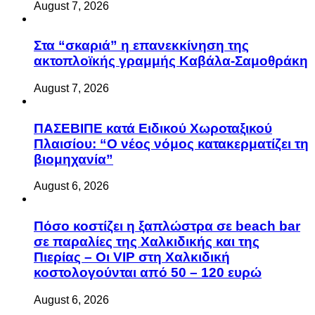
August 7, 2026
Στα “σκαριά” η επανεκκίνηση της
ακτοπλοϊκής γραμμής Καβάλα-Σαμοθράκη
August 7, 2026
ΠΑΣΕΒΙΠΕ κατά Ειδικού Χωροταξικού
Πλαισίου: “Ο νέος νόμος κατακερματίζει τη
βιομηχανία”
August 6, 2026
Πόσο κοστίζει η ξαπλώστρα σε beach bar
σε παραλίες της Χαλκιδικής και της
Πιερίας – Οι VIP στη Χαλκιδική
κοστολογούνται από 50 – 120 ευρώ
August 6, 2026