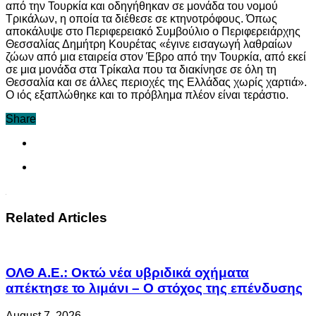
από την Τουρκία και οδηγήθηκαν σε μονάδα του νομού
Τρικάλων, η οποία τα διέθεσε σε κτηνοτρόφους. Όπως
αποκάλυψε στο Περιφερειακό Συμβούλιο ο Περιφερειάρχης
Θεσσαλίας Δημήτρη Κουρέτας «έγινε εισαγωγή λαθραίων
ζώων από μια εταιρεία στον Έβρο από την Τουρκία, από εκεί
σε μια μονάδα στα Τρίκαλα που τα διακίνησε σε όλη τη
Θεσσαλία και σε άλλες περιοχές της Ελλάδας χωρίς χαρτιά».
Ο ιός εξαπλώθηκε και το πρόβλημα πλέον είναι τεράστιο.
Share
Related Articles
ΟΛΘ Α.Ε.: Οκτώ νέα υβριδικά οχήματα
απέκτησε το λιμάνι – Ο στόχος της επένδυσης
August 7, 2026