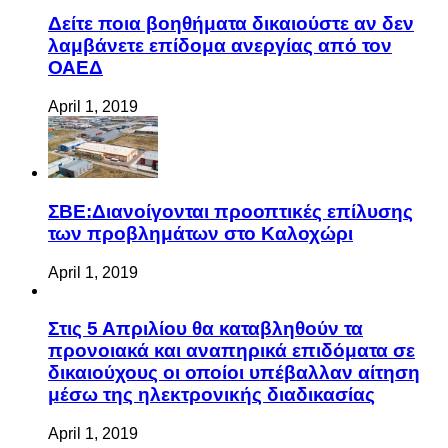
Δείτε ποια βοηθήματα δικαιούστε αν δεν
λαμβάνετε επίδομα ανεργίας από τον
ΟΑΕΔ
April 1, 2019
ΣΒΕ:Διανοίγονται προοπτικές επίλυσης
των προβλημάτων στο Καλοχώρι
April 1, 2019
Στις 5 Απριλίου θα καταβληθούν τα
προνοιακά και αναπηρικά επιδόματα σε
δικαιούχους οι οποίοι υπέβαλλαν αίτηση
μέσω της ηλεκτρονικής διαδικασίας
April 1, 2019