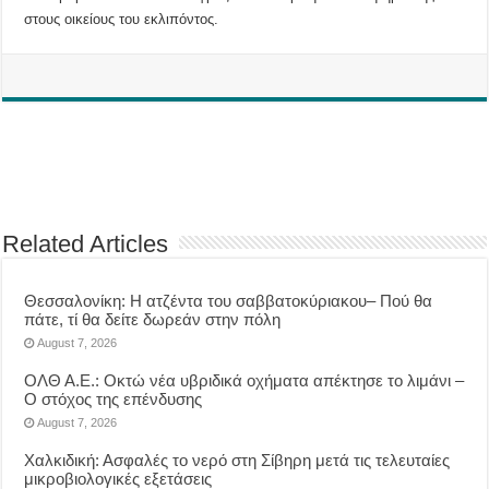
στους οικείους του εκλιπόντος.
Related Articles
Θεσσαλονίκη: Η ατζέντα του σαββατοκύριακου– Πού θα
πάτε, τί θα δείτε δωρεάν στην πόλη
August 7, 2026
ΟΛΘ Α.Ε.: Οκτώ νέα υβριδικά οχήματα απέκτησε το λιμάνι –
Ο στόχος της επένδυσης
August 7, 2026
Χαλκιδική: Ασφαλές το νερό στη Σίβηρη μετά τις τελευταίες
μικροβιολογικές εξετάσεις