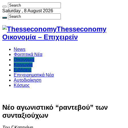
Saturday , 8 August 2026
Thesseconomy
Οικονομία – Επιχειρείν
News
Φοιτητικά Νέα
Οικονομία
Κοινωνία
Ειδήσεις
Επιχειρηματικά Νέα
Αυτοδιοίκηση
Κόσμος
Νέο αγωνιστικό “ραντεβού” των
συνταξιούχων
Του Γ.Κατσιάνη