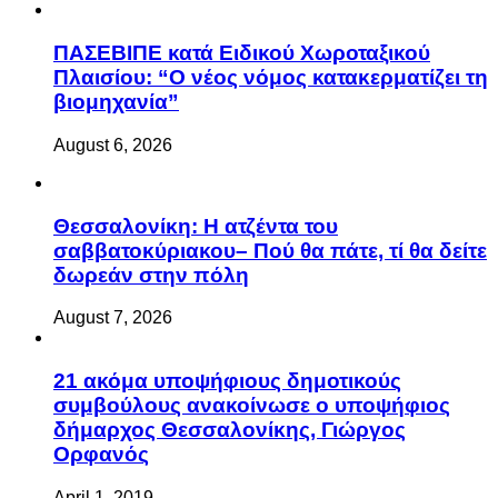
ΠΑΣΕΒΙΠΕ κατά Ειδικού Χωροταξικού
Πλαισίου: “Ο νέος νόμος κατακερματίζει τη
βιομηχανία”
August 6, 2026
Θεσσαλονίκη: Η ατζέντα του
σαββατοκύριακου– Πού θα πάτε, τί θα δείτε
δωρεάν στην πόλη
August 7, 2026
21 ακόμα υποψήφιους δημοτικούς
συμβούλους ανακοίνωσε ο υποψήφιος
δήμαρχος Θεσσαλονίκης, Γιώργος
Ορφανός
April 1, 2019