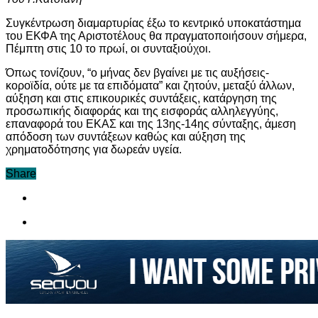
Συγκέντρωση διαμαρτυρίας έξω το κεντρικό υποκατάστημα
του ΕΚΦΑ της Αριστοτέλους θα πραγματοποιήσουν σήμερα,
Πέμπτη στις 10 το πρωί, οι συνταξιούχοι.
Όπως τονίζουν, “ο μήνας δεν βγαίνει με τις αυξήσεις-
κοροϊδία, ούτε με τα επιδόματα” και ζητούν, μεταξύ άλλων,
αύξηση και στις επικουρικές συντάξεις, κατάργηση της
προσωπικής διαφοράς και της εισφοράς αλληλεγγύης,
επαναφορά του ΕΚΑΣ και της 13ης-14ης σύνταξης, άμεση
απόδοση των συντάξεων καθώς και αύξηση της
χρηματοδότησης για δωρεάν υγεία.
Share