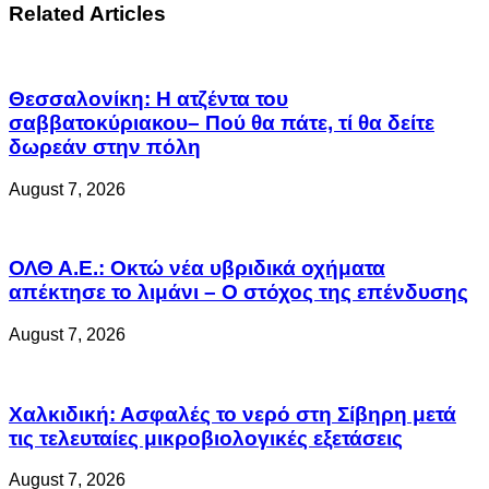
Related Articles
Θεσσαλονίκη: Η ατζέντα του
σαββατοκύριακου– Πού θα πάτε, τί θα δείτε
δωρεάν στην πόλη
August 7, 2026
ΟΛΘ Α.Ε.: Οκτώ νέα υβριδικά οχήματα
απέκτησε το λιμάνι – Ο στόχος της επένδυσης
August 7, 2026
Χαλκιδική: Ασφαλές το νερό στη Σίβηρη μετά
τις τελευταίες μικροβιολογικές εξετάσεις
August 7, 2026