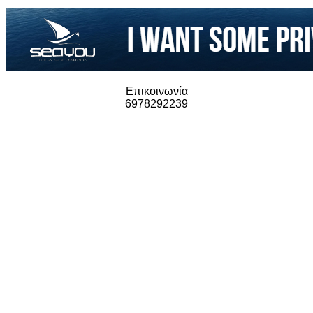
Επικοινωνία
6978292239