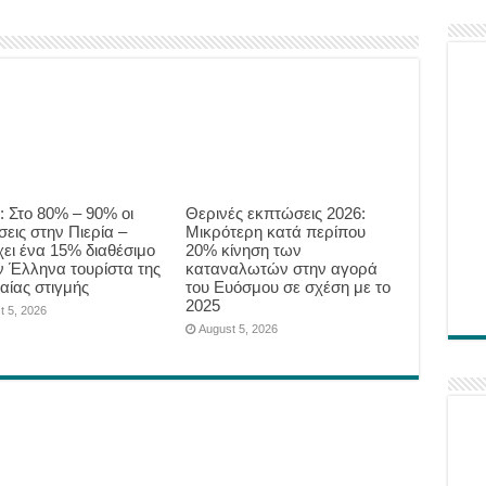
: Στο 80% – 90% οι
Θερινές εκπτώσεις 2026:
εις στην Πιερία –
Μικρότερη κατά περίπου
ει ένα 15% διαθέσιμο
20% κίνηση των
ον Έλληνα τουρίστα της
καταναλωτών στην αγορά
αίας στιγμής
του Ευόσμου σε σχέση με το
2025
t 5, 2026
August 5, 2026