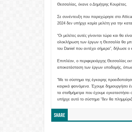
Θεσσαλίας, έκανε ο Δημήτρης Κουρέτας.
Σε συνέντευξη που παραχώρησε στο Attica t
2024 δεν υπήρχε καμία μελέτη για την κα
“Οι μελέτες αυτές γίνονται τώρα και θα είνα
ολοκλήρωση των έργων η Θεσσαλία θα μπο
του Daniel που αντέχει σήμερα”, δήλωσε ο 
Επιπλέον, ο περιφερειάρχης Θεσσαλίας εκτ
αποκατάσταση των έργων υποδομής, όπως ε
“Με το σύστημα της έγκαιρης προειδοποίησ
καιρικά φαινόμενα. Έχουμε δημιουργήσει έ
τα σταθμήμετρα που έχουμε εγκαταστήσει σ
υπήρχε αυτό το σύστημα “δεν θα πλημμύριζ
Share