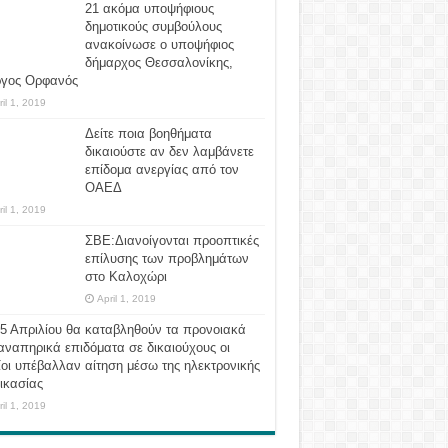
21 ακόμα υποψήφιους
δημοτικούς συμβούλους
ανακοίνωσε ο υποψήφιος
δήμαρχος Θεσσαλονίκης,
ργος Ορφανός
ril 1, 2019
Δείτε ποια βοηθήματα
δικαιούστε αν δεν λαμβάνετε
επίδομα ανεργίας από τον
ΟΑΕΔ
ril 1, 2019
ΣΒΕ:Διανοίγονται προοπτικές
επίλυσης των προβλημάτων
στο Καλοχώρι
April 1, 2019
 5 Απριλίου θα καταβληθούν τα προνοιακά
αναπηρικά επιδόματα σε δικαιούχους οι
οι υπέβαλλαν αίτηση μέσω της ηλεκτρονικής
ικασίας
ril 1, 2019