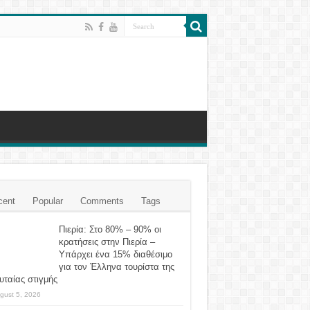
cent
Popular
Comments
Tags
Πιερία: Στο 80% – 90% οι
κρατήσεις στην Πιερία –
Υπάρχει ένα 15% διαθέσιμο
για τον Έλληνα τουρίστα της
υταίας στιγμής
gust 5, 2026