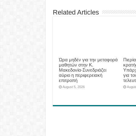
Related Articles
Ώρα μηδέν για την μεταφορά
Πιερία
μαθητών στην Κ.
κρατήσ
Μακεδονία-Συνεδριάζει
Υπάρχ
αύριο η περιφερειακή
για τ
επιτροπή
τελευτ
August 5, 2026
Augus