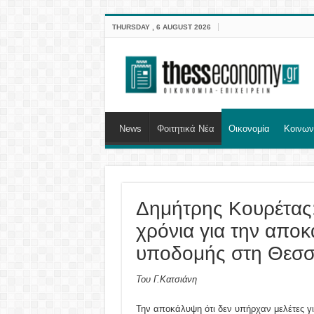
THURSDAY , 6 AUGUST 2026
News
Φοιτητικά Νέα
Οικονομία
Κοινων
Δημήτρης Κουρέτας:
χρόνια για την απο
υποδομής στη Θεσσα
Του Γ.Κατσιάνη
Την αποκάλυψη ότι δεν υπήρχαν μελέτες γι