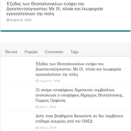
Έξοδος των Θεσσαλονικέων ενόψει του
Δεκαπενταύγουστου: Με ΙΧ, πλοία και λεωφορεία
εγκαταλείπουν την πόλη
August 8, 2026
Recent
Popular
Comments
Tags
Έξοδος των Θεσσαλονικέων ενόψει του
Δεκαπενταύγουστου: Με ΙΧ, πλοία και λεωφορεία
εγκαταλείπουν την πόλη
August 8, 2026
21 ακόμα υποψήφιους δημοτικούς συμβούλους
ανακοίνωσε ο υποψήφιος δήμαρχος Θεσσαλονίκης,
Γιώργος Ορφανός
April 1, 2019
Δείτε ποια βοηθήματα δικαιούστε αν δεν λαμβάνετε
επίδομα ανεργίας από τον ΟΑΕΔ
April 1, 2019