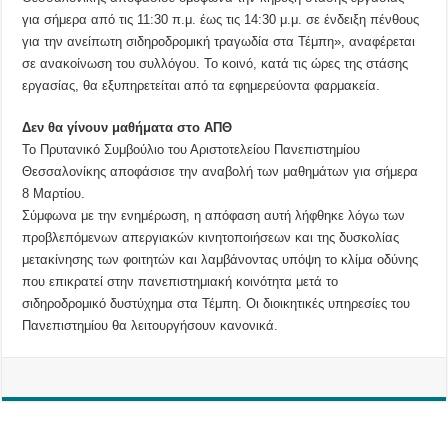
για σήμερα από τις 11:30 π.μ. έως τις 14:30 μ.μ. σε ένδειξη πένθους
για την ανείπωτη σιδηροδρομική τραγωδία στα Τέμπη», αναφέρεται
σε ανακοίνωση του συλλόγου. Το κοινό, κατά τις ώρες της στάσης
εργασίας, θα εξυπηρετείται από τα εφημερεύοντα φαρμακεία.
Δεν θα γίνουν μαθήματα στο ΑΠΘ
Το Πρυτανικό Συμβούλιο του Αριστοτελείου Πανεπιστημίου
Θεσσαλονίκης αποφάσισε την αναβολή των μαθημάτων για σήμερα
8 Μαρτίου.
Σύμφωνα με την ενημέρωση, η απόφαση αυτή λήφθηκε λόγω των
προβλεπόμενων απεργιακών κινητοποιήσεων και της δυσκολίας
μετακίνησης των φοιτητών και λαμβάνοντας υπόψη το κλίμα οδύνης
που επικρατεί στην πανεπιστημιακή κοινότητα μετά το
σιδηροδρομικό δυστύχημα στα Τέμπη. Οι διοικητικές υπηρεσίες του
Πανεπιστημίου θα λειτουργήσουν κανονικά.