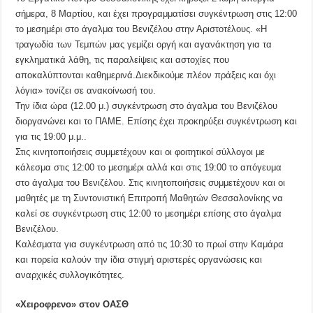
σήμερα, 8 Μαρτίου, και έχει προγραμματίσει συγκέντρωση στις 12:00
το μεσημέρι στο άγαλμα του Βενιζέλου στην Αριστοτέλους. «Η
τραγωδία των Τεμπών μας γεμίζει οργή και αγανάκτηση για τα
εγκληματικά λάθη, τις παραλείψεις και αστοχίες που
αποκαλύπτονται καθημερινά.Διεκδικούμε πλέον πράξεις και όχι
λόγια» τονίζει σε ανακοίνωσή του.
Την ίδια ώρα (12.00 μ.) συγκέντρωση στο άγαλμα του Βενιζέλου
διοργανώνει και το ΠΑΜΕ. Επίσης έχει προκηρύξει συγκέντρωση και
για τις 19:00 μ.μ..
Στις κινητοποιήσεις συμμετέχουν και οι φοιτητικοί σύλλογοι με
κάλεσμα στις 12:00 το μεσημέρι αλλά και στις 19:00 το απόγευμα
στο άγαλμα του Βενιζέλου. Στις κινητοποιήσεις συμμετέχουν και οι
μαθητές με τη Συντονιστική Επιτροπή Μαθητών Θεσσαλονίκης να
καλεί σε συγκέντρωση στις 12:00 το μεσημέρι επίσης στο άγαλμα
Βενιζέλου.
Καλέσματα για συγκέντρωση από τις 10:30 το πρωί στην Καμάρα
και πορεία καλούν την ίδια στιγμή αριστερές οργανώσεις και
αναρχικές συλλογικότητες.
«Χειροφρενο» στον ΟΑΣΘ