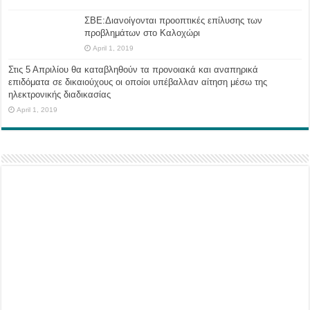
ΣΒΕ:Διανοίγονται προοπτικές επίλυσης των
προβλημάτων στο Καλοχώρι
April 1, 2019
Στις 5 Απριλίου θα καταβληθούν τα προνοιακά και αναπηρικά
επιδόματα σε δικαιούχους οι οποίοι υπέβαλλαν αίτηση μέσω της
ηλεκτρονικής διαδικασίας
April 1, 2019